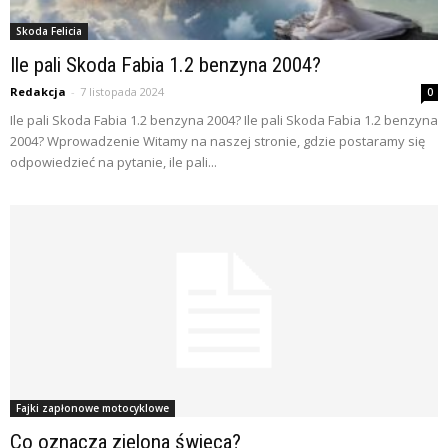
Skoda Felicia
Ile pali Skoda Fabia 1.2 benzyna 2004?
Redakcja
-
7 listopada 2024
0
Ile pali Skoda Fabia 1.2 benzyna 2004? Ile pali Skoda Fabia 1.2 benzyna
2004? Wprowadzenie Witamy na naszej stronie, gdzie postaramy się
odpowiedzieć na pytanie, ile pali...
Fajki zapłonowe motocyklowe
Co oznacza zielona świeca?