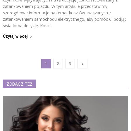
zatankowaniem pojazdu. W tym artykule przedstawimy
szczegółowe informacje na temat kosztów związanych z
zatankowaniem samochodu elektrycznego, aby pomóc Ci podjąć
świadomą decyzję. Koszt...
Czytaj więcej
1
2
3
ZOBACZ TEŻ