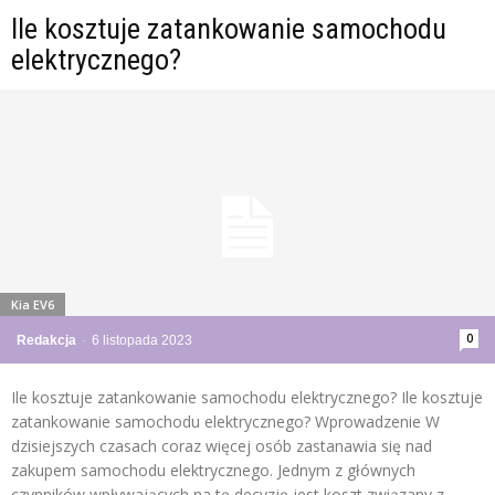
Ile kosztuje zatankowanie samochodu
elektrycznego?
Kia EV6
0
Redakcja
-
6 listopada 2023
Ile kosztuje zatankowanie samochodu elektrycznego? Ile kosztuje
zatankowanie samochodu elektrycznego? Wprowadzenie W
dzisiejszych czasach coraz więcej osób zastanawia się nad
zakupem samochodu elektrycznego. Jednym z głównych
czynników wpływających na tę decyzję jest koszt związany z