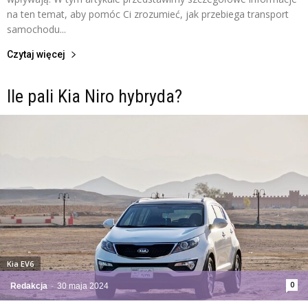
na ten temat, aby pomóc Ci zrozumieć, jak przebiega transport
samochodu...
Czytaj więcej
Ile pali Kia Niro hybryda?
Kia EV6
0
Redakcja
-
30 maja 2024