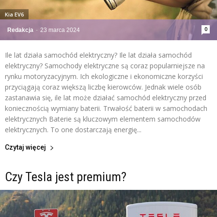
Kia EV6
0
Redakcja
-
23 marca 2024
Ile lat działa samochód elektryczny? Ile lat działa samochód
elektryczny? Samochody elektryczne są coraz popularniejsze na
rynku motoryzacyjnym. Ich ekologiczne i ekonomiczne korzyści
przyciągają coraz większą liczbę kierowców. Jednak wiele osób
zastanawia się, ile lat może działać samochód elektryczny przed
koniecznością wymiany baterii. Trwałość baterii w samochodach
elektrycznych Baterie są kluczowym elementem samochodów
elektrycznych. To one dostarczają energię...
Czytaj więcej
Czy Tesla jest premium?