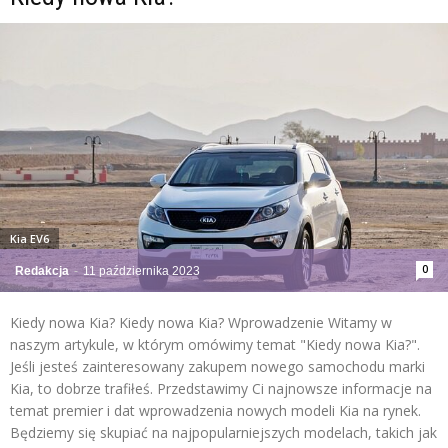
Kia EV6
0
Redakcja
-
11 października 2023
Kiedy nowa Kia? Kiedy nowa Kia? Wprowadzenie Witamy w
naszym artykule, w którym omówimy temat "Kiedy nowa Kia?".
Jeśli jesteś zainteresowany zakupem nowego samochodu marki
Kia, to dobrze trafiłeś. Przedstawimy Ci najnowsze informacje na
temat premier i dat wprowadzenia nowych modeli Kia na rynek.
Będziemy się skupiać na najpopularniejszych modelach, takich jak