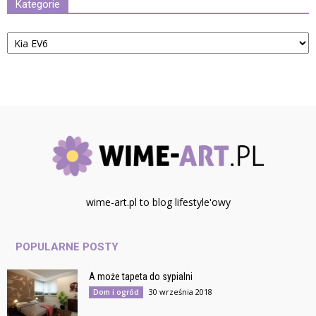
Kategorie
Kategorie
wime-art.pl to blog lifestyle'owy
POPULARNE POSTY
A może tapeta do sypialni
30 września 2018
Dom i ogród