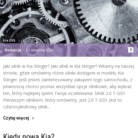
Kia EV6
0
Redakcja
-
13 sierpnia 2024
Jaki silnik w Kia Stinger? Jaki silnik w Kia Stinger? Witamy na naszej
stronie, gdzie omówimy różne silniki dostępne w modelu Kia
Stinger. Jeśli jesteś zainteresowany zakupem tego samochodu, z
pewnością chcesz poznać wszystkie opcje silnikowe, aby wybrać
ten, który najlepiej spełni Twoje oczekiwania. Silnik 2.0 T-GDI
Pierwszym silnikiem, który omówimy, jest 2.0 T-GDI. Jest to
czterocylindrowy silnik...
Czytaj więcej
Kiedy nowa Kia?