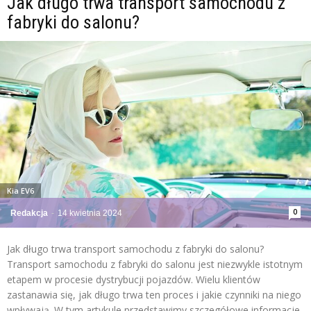
Jak długo trwa transport samochodu z
fabryki do salonu?
Kia EV6
0
Redakcja
-
14 kwietnia 2024
Jak długo trwa transport samochodu z fabryki do salonu?
Transport samochodu z fabryki do salonu jest niezwykle istotnym
etapem w procesie dystrybucji pojazdów. Wielu klientów
zastanawia się, jak długo trwa ten proces i jakie czynniki na niego
wpływają. W tym artykule przedstawimy szczegółowe informacje