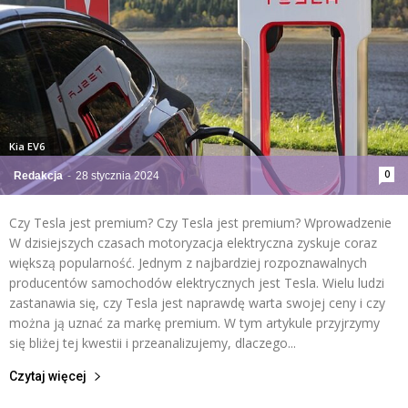
Kia EV6
0
Redakcja
-
28 stycznia 2024
Czy Tesla jest premium? Czy Tesla jest premium? Wprowadzenie
W dzisiejszych czasach motoryzacja elektryczna zyskuje coraz
większą popularność. Jednym z najbardziej rozpoznawalnych
producentów samochodów elektrycznych jest Tesla. Wielu ludzi
zastanawia się, czy Tesla jest naprawdę warta swojej ceny i czy
można ją uznać za markę premium. W tym artykule przyjrzymy
się bliżej tej kwestii i przeanalizujemy, dlaczego...
Czytaj więcej