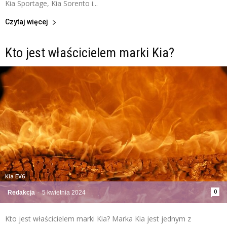
Kia Sportage, Kia Sorento i...
Czytaj więcej
Kto jest właścicielem marki Kia?
Kia EV6
0
Redakcja
-
5 kwietnia 2024
Kto jest właścicielem marki Kia? Marka Kia jest jednym z