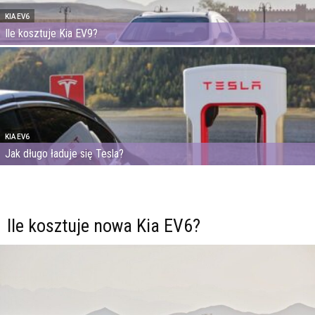
KIA EV6
Ile kosztuje Kia EV9?
KIA EV6
Jak długo ładuje się Tesla?
Ile kosztuje nowa Kia EV6?