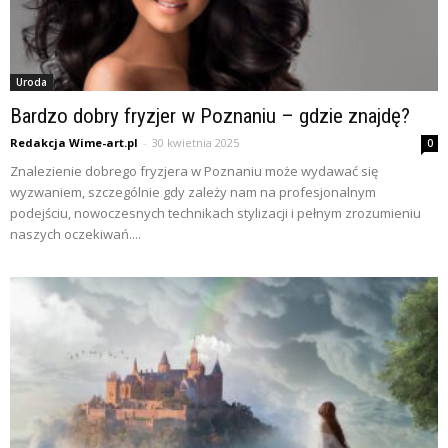
Uroda
Bardzo dobry fryzjer w Poznaniu – gdzie znajdę?
Redakcja Wime-art.pl
-
30 kwietnia 2025
0
Znalezienie dobrego fryzjera w Poznaniu może wydawać się
wyzwaniem, szczególnie gdy zależy nam na profesjonalnym
podejściu, nowoczesnych technikach stylizacji i pełnym zrozumieniu
naszych oczekiwań....