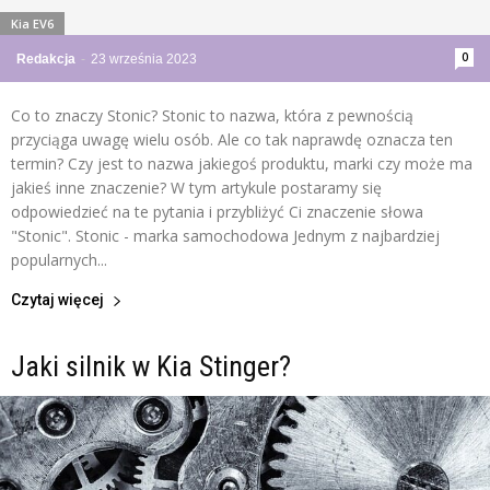
Kia EV6
0
Redakcja
-
23 września 2023
Co to znaczy Stonic? Stonic to nazwa, która z pewnością
przyciąga uwagę wielu osób. Ale co tak naprawdę oznacza ten
termin? Czy jest to nazwa jakiegoś produktu, marki czy może ma
jakieś inne znaczenie? W tym artykule postaramy się
odpowiedzieć na te pytania i przybliżyć Ci znaczenie słowa
"Stonic". Stonic - marka samochodowa Jednym z najbardziej
popularnych...
Czytaj więcej
Jaki silnik w Kia Stinger?