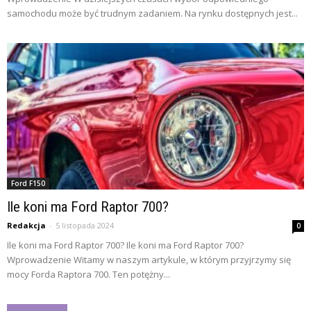
samochodu może być trudnym zadaniem. Na rynku dostępnych jest...
Ford F150
Ile koni ma Ford Raptor 700?
Redakcja
-
5 listopada 2024
0
Ile koni ma Ford Raptor 700? Ile koni ma Ford Raptor 700?
Wprowadzenie Witamy w naszym artykule, w którym przyjrzymy się
mocy Forda Raptora 700. Ten potężny...