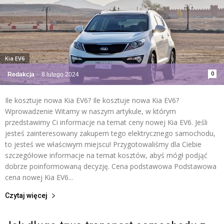
Kia EV6
0
Redakcja
-
8 lutego 2024
Ile kosztuje nowa Kia EV6? Ile kosztuje nowa Kia EV6?
Wprowadzenie Witamy w naszym artykule, w którym
przedstawimy Ci informacje na temat ceny nowej Kia EV6. Jeśli
jesteś zainteresowany zakupem tego elektrycznego samochodu,
to jesteś we właściwym miejscu! Przygotowaliśmy dla Ciebie
szczegółowe informacje na temat kosztów, abyś mógł podjąć
dobrze poinformowaną decyzję. Cena podstawowa Podstawowa
cena nowej Kia EV6...
Czytaj więcej