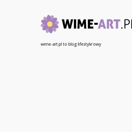
wime-art.pl to blog lifestyle'owy