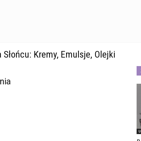
Słońcu: Kremy, Emulsje, Olejki
nia
U