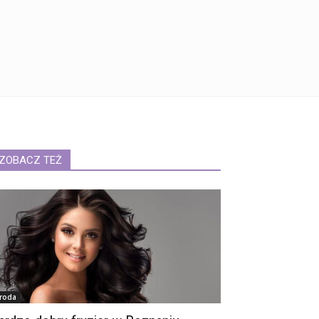
ZOBACZ TEŻ
roda