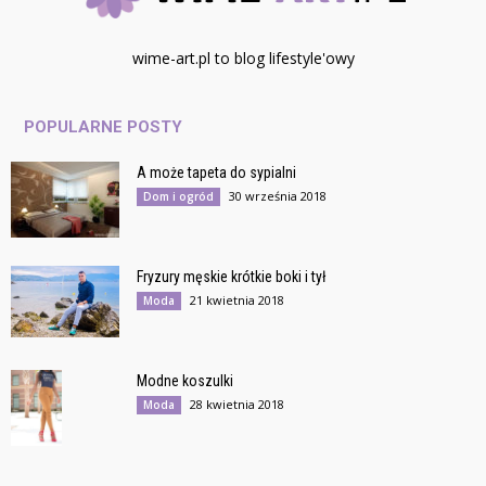
wime-art.pl to blog lifestyle'owy
POPULARNE POSTY
A może tapeta do sypialni
30 września 2018
Dom i ogród
Fryzury męskie krótkie boki i tył
21 kwietnia 2018
Moda
Modne koszulki
28 kwietnia 2018
Moda