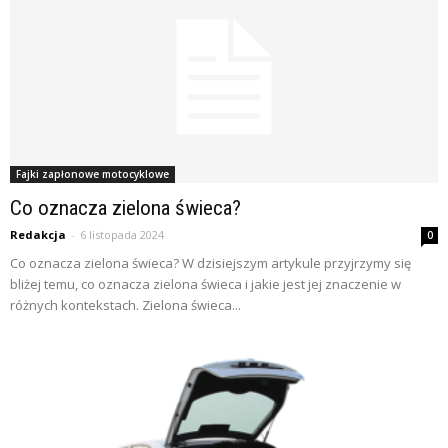
Fajki zapłonowe motocyklowe
Co oznacza zielona świeca?
Redakcja
-
6 listopada 2024
0
Co oznacza zielona świeca? W dzisiejszym artykule przyjrzymy się
bliżej temu, co oznacza zielona świeca i jakie jest jej znaczenie w
różnych kontekstach. Zielona świeca...