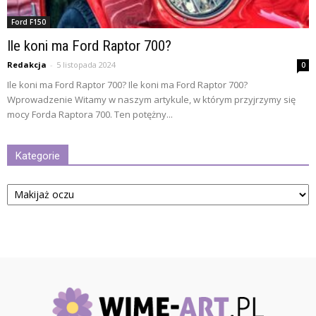
Ford F150
Ile koni ma Ford Raptor 700?
Redakcja
-
5 listopada 2024
0
Ile koni ma Ford Raptor 700? Ile koni ma Ford Raptor 700?
Wprowadzenie Witamy w naszym artykule, w którym przyjrzymy się
mocy Forda Raptora 700. Ten potężny...
Kategorie
Kategorie