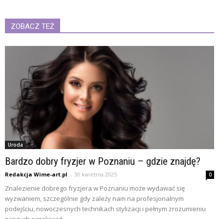
ZOBACZ TEŻ
Uroda
Bardzo dobry fryzjer w Poznaniu – gdzie znajdę?
Redakcja Wime-art.pl
-
30 kwietnia 2025
0
Znalezienie dobrego fryzjera w Poznaniu może wydawać się
wyzwaniem, szczególnie gdy zależy nam na profesjonalnym
podejściu, nowoczesnych technikach stylizacji i pełnym zrozumieniu