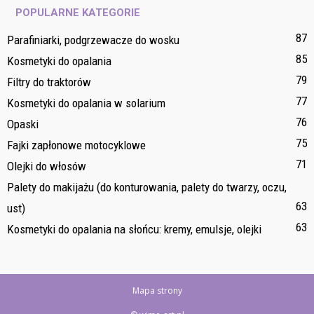
POPULARNE KATEGORIE
87
Parafiniarki, podgrzewacze do wosku
85
Kosmetyki do opalania
79
Filtry do traktorów
77
Kosmetyki do opalania w solarium
76
Opaski
75
Fajki zapłonowe motocyklowe
71
Olejki do włosów
Palety do makijażu (do konturowania, palety do twarzy, oczu,
63
ust)
63
Kosmetyki do opalania na słońcu: kremy, emulsje, olejki
Mapa strony