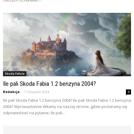
naszych oczekiwań....
Skoda Felicia
Ile pali Skoda Fabia 1.2 benzyna 2004?
Redakcja
-
7 listopada 2024
0
Ile pali Skoda Fabia 1.2 benzyna 2004? Ile pali Skoda Fabia 1.2 benzyna
2004? Wprowadzenie Witamy na naszej stronie, gdzie postaramy się
odpowiedzieć na pytanie, ile pali...