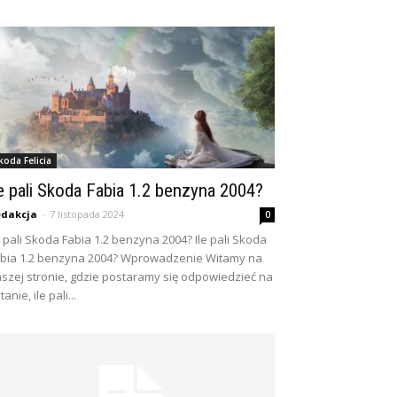
koda Felicia
le pali Skoda Fabia 1.2 benzyna 2004?
dakcja
-
7 listopada 2024
0
e pali Skoda Fabia 1.2 benzyna 2004? Ile pali Skoda
bia 1.2 benzyna 2004? Wprowadzenie Witamy na
szej stronie, gdzie postaramy się odpowiedzieć na
tanie, ile pali...