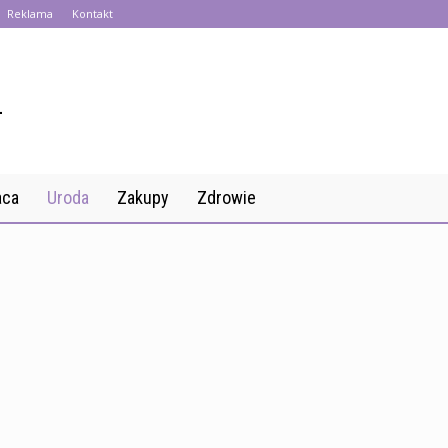
Reklama
Kontakt
aca
Uroda
Zakupy
Zdrowie