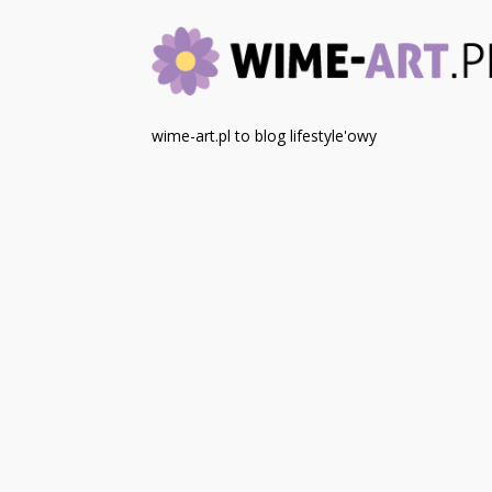
wime-art.pl to blog lifestyle'owy