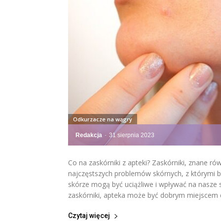
Odkurzacze na wągry
Redakcja
-
31 sierpnia 2023
Co na zaskórniki z apteki? Zaskórniki, znane ró
najczęstszych problemów skórnych, z którymi bo
skórze mogą być uciążliwe i wpływać na nasze 
zaskórniki, apteka może być dobrym miejscem d
Czytaj więcej