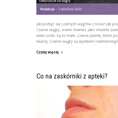
Odkurzacze na wągry
Redakcja
-
1 września 2023
Jak pozbyć się czarnych wągrów z nosa? Jak po
Czarne wągry, znane również jako otwarte zas
wielu osób. Są to małe, czarne plamki, które poj
twarzy. Czarne wągry są wynikiem nadmiernego
Czytaj więcej
Co na zaskórniki z apteki?