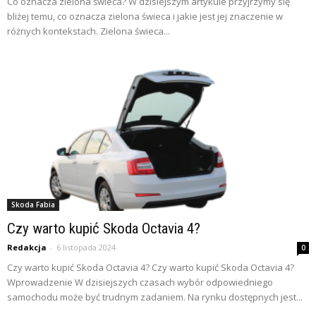
Co oznacza zielona świeca? W dzisiejszym artykule przyjrzymy się
bliżej temu, co oznacza zielona świeca i jakie jest jej znaczenie w
różnych kontekstach. Zielona świeca...
Skoda Fabia
Czy warto kupić Skoda Octavia 4?
Redakcja
-
6 listopada 2024
0
Czy warto kupić Skoda Octavia 4? Czy warto kupić Skoda Octavia 4?
Wprowadzenie W dzisiejszych czasach wybór odpowiedniego
samochodu może być trudnym zadaniem. Na rynku dostępnych jest...