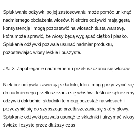
Spłukiwanie odżywki po jej zastosowaniu może pomóc uniknąć
nadmiernego obciążenia włosów. Niektóre odżywki mają gęstą
konsystencję i mogą pozostawić na włosach tłustą warstwę,
która może sprawić, że włosy będą wyglądać ciężko i płasko.
Spłukanie odżywki pozwala usunąć nadmiar produktu,
pozostawiając włosy lekkie i puszyste.
### 2. Zapobieganie nadmiernemu przetłuszczaniu się włosów
Niektóre odżywki zawierają składniki, które mogą przyczynić się
do nadmiernego przetłuszczania się włosów. Jeśli nie spłuczemy
odżywki dokładnie, składniki te mogą pozostać na włosach i
przyczynić się do szybszego przetłuszczania się skóry głowy.
Spłukanie odżywki pozwala usunąć te składniki i utrzymać włosy
świeże i czyste przez dłuższy czas.