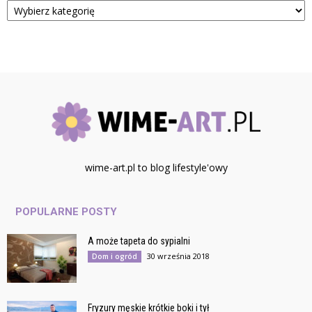
wime-art.pl to blog lifestyle'owy
POPULARNE POSTY
A może tapeta do sypialni
30 września 2018
Dom i ogród
Fryzury męskie krótkie boki i tył