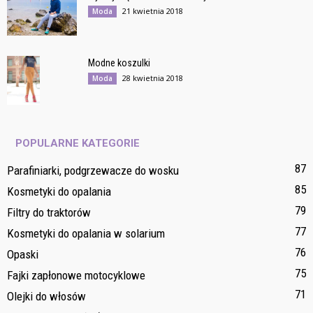
21 kwietnia 2018
Moda
Modne koszulki
28 kwietnia 2018
Moda
POPULARNE KATEGORIE
87
Parafiniarki, podgrzewacze do wosku
85
Kosmetyki do opalania
79
Filtry do traktorów
77
Kosmetyki do opalania w solarium
76
Opaski
75
Fajki zapłonowe motocyklowe
71
Olejki do włosów