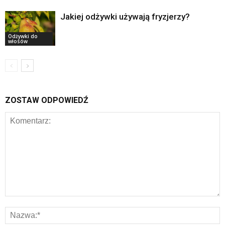
Jakiej odżywki używają fryzjerzy?
Odżywki do
włosów
ZOSTAW ODPOWIEDŹ