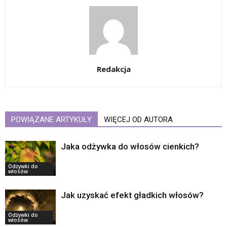
Redakcja
POWIĄZANE ARTYKUŁY
WIĘCEJ OD AUTORA
Jaka odżywka do włosów cienkich?
Odżywki do
włosów
Jak uzyskać efekt gładkich włosów?
Odżywki do
włosów