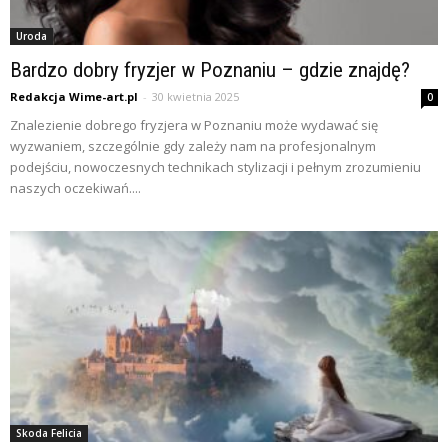
Uroda
Bardzo dobry fryzjer w Poznaniu – gdzie znajdę?
Redakcja Wime-art.pl
-
30 kwietnia 2025
0
Znalezienie dobrego fryzjera w Poznaniu może wydawać się
wyzwaniem, szczególnie gdy zależy nam na profesjonalnym
podejściu, nowoczesnych technikach stylizacji i pełnym zrozumieniu
naszych oczekiwań....
Skoda Felicia