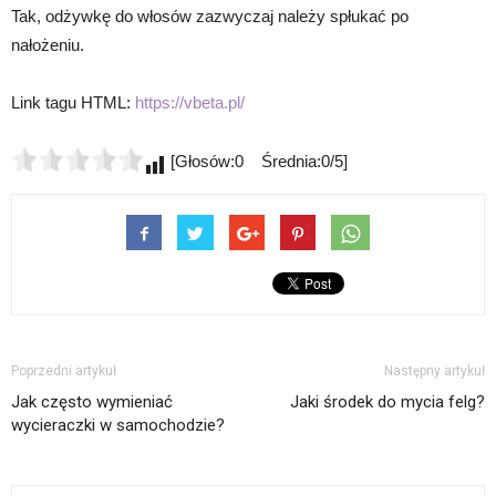
Tak, odżywkę do włosów zazwyczaj należy spłukać po
nałożeniu.
Link tagu HTML:
https://vbeta.pl/
[Głosów:0 Średnia:0/5]
Poprzedni artykuł
Następny artykuł
Jak często wymieniać
Jaki środek do mycia felg?
wycieraczki w samochodzie?