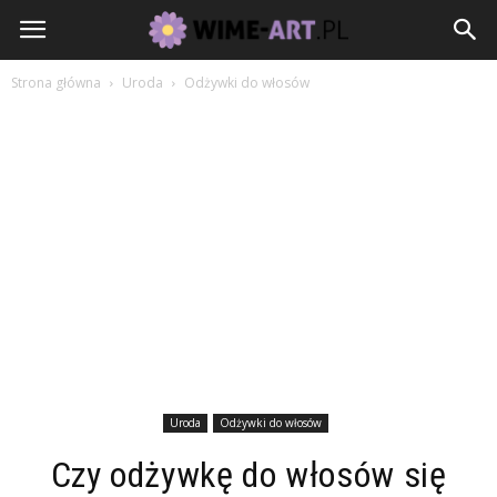
Strona główna
Uroda
Odżywki do włosów
Uroda
Odżywki do włosów
Czy odżywkę do włosów się