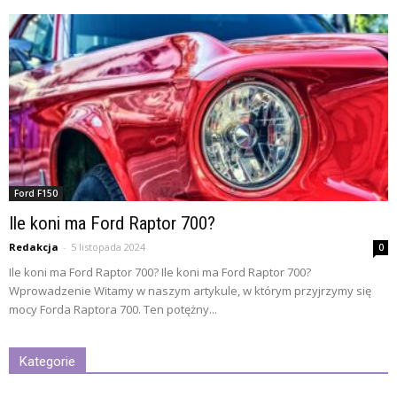
Ford F150
Ile koni ma Ford Raptor 700?
Redakcja
-
5 listopada 2024
0
Ile koni ma Ford Raptor 700? Ile koni ma Ford Raptor 700?
Wprowadzenie Witamy w naszym artykule, w którym przyjrzymy się
mocy Forda Raptora 700. Ten potężny...
Kategorie
Kategorie