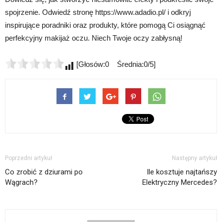
spojrzenie. Odwiedź stronę https://www.adadio.pl/ i odkryj
inspirujące poradniki oraz produkty, które pomogą Ci osiągnąć
perfekcyjny makijaż oczu. Niech Twoje oczy zabłysną!
[Głosów:0 Średnia:0/5]
Poprzedni artykuł
Następny artykuł
Co zrobić z dziurami po
Ile kosztuje najtańszy
Wągrach?
Elektryczny Mercedes?