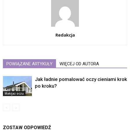
Redakcja
POWIĄZANE ARTYKUŁY
WIĘCEJ OD AUTORA
Jak ładnie pomalować oczy cieniami krok
po kroku?
Makijaż oczu
ZOSTAW ODPOWIEDŹ