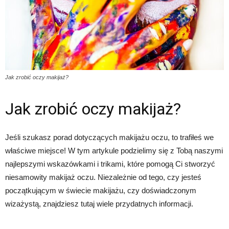
Jak zrobić oczy makijaż?
Jak zrobić oczy makijaż?
Jeśli szukasz porad dotyczących makijażu oczu, to trafiłeś we
właściwe miejsce! W tym artykule podzielimy się z Tobą naszymi
najlepszymi wskazówkami i trikami, które pomogą Ci stworzyć
niesamowity makijaż oczu. Niezależnie od tego, czy jesteś
początkującym w świecie makijażu, czy doświadczonym
wizażystą, znajdziesz tutaj wiele przydatnych informacji.