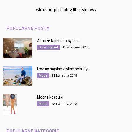
wime-art.pl to blog lifestyle'owy
POPULARNE POSTY
A może tapeta do sypialni
30 września 2018
Dom i ogród
Fryzury męskie krótkie boki i tył
21 kwietnia 2018
Moda
Modne koszulki
28 kwietnia 2018
Moda
POPULARNE KATEGORIE