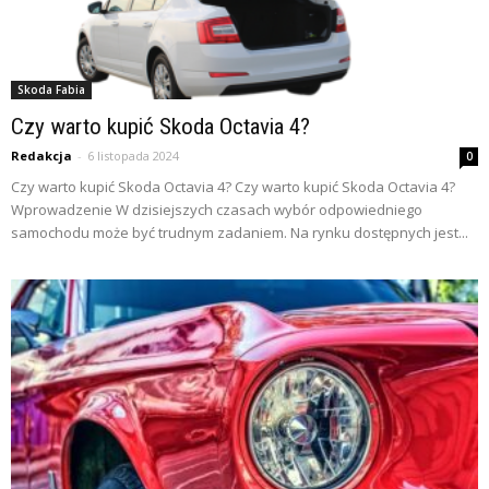
Skoda Fabia
Czy warto kupić Skoda Octavia 4?
Redakcja
-
6 listopada 2024
0
Czy warto kupić Skoda Octavia 4? Czy warto kupić Skoda Octavia 4?
Wprowadzenie W dzisiejszych czasach wybór odpowiedniego
samochodu może być trudnym zadaniem. Na rynku dostępnych jest...