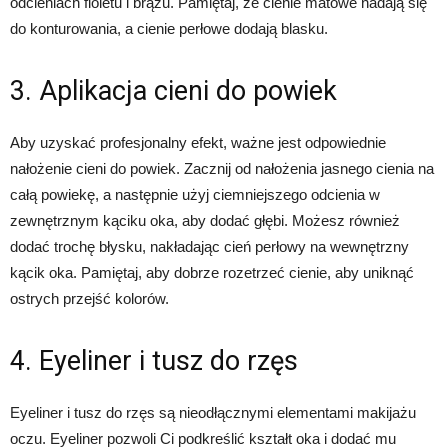
odcieniach fioletu i brązu. Pamiętaj, że cienie matowe nadają się
do konturowania, a cienie perłowe dodają blasku.
3. Aplikacja cieni do powiek
Aby uzyskać profesjonalny efekt, ważne jest odpowiednie
nałożenie cieni do powiek. Zacznij od nałożenia jasnego cienia na
całą powiekę, a następnie użyj ciemniejszego odcienia w
zewnętrznym kąciku oka, aby dodać głębi. Możesz również
dodać trochę błysku, nakładając cień perłowy na wewnętrzny
kącik oka. Pamiętaj, aby dobrze rozetrzeć cienie, aby uniknąć
ostrych przejść kolorów.
4. Eyeliner i tusz do rzęs
Eyeliner i tusz do rzęs są nieodłącznymi elementami makijażu
oczu. Eyeliner pozwoli Ci podkreślić kształt oka i dodać mu