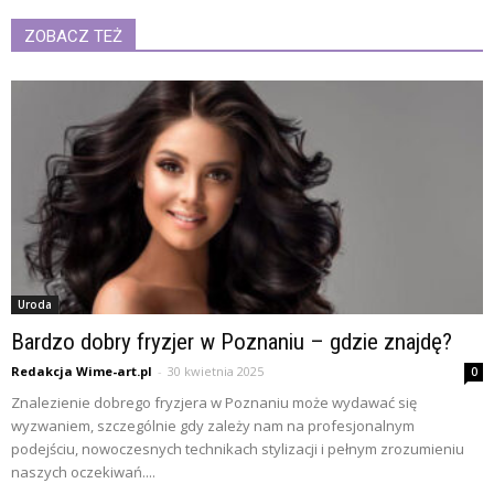
ZOBACZ TEŻ
Uroda
Bardzo dobry fryzjer w Poznaniu – gdzie znajdę?
Redakcja Wime-art.pl
-
30 kwietnia 2025
0
Znalezienie dobrego fryzjera w Poznaniu może wydawać się
wyzwaniem, szczególnie gdy zależy nam na profesjonalnym
podejściu, nowoczesnych technikach stylizacji i pełnym zrozumieniu
naszych oczekiwań....