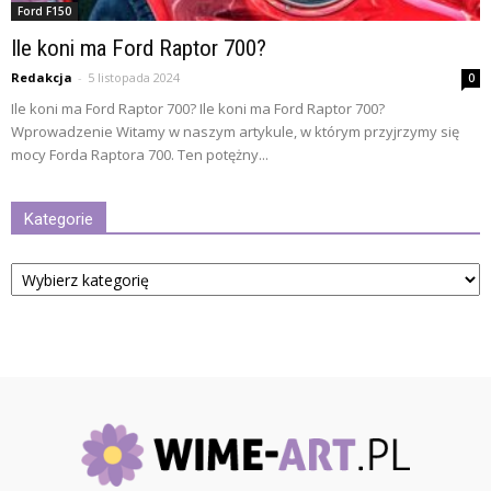
Ford F150
Ile koni ma Ford Raptor 700?
Redakcja
-
5 listopada 2024
0
Ile koni ma Ford Raptor 700? Ile koni ma Ford Raptor 700?
Wprowadzenie Witamy w naszym artykule, w którym przyjrzymy się
mocy Forda Raptora 700. Ten potężny...
Kategorie
Kategorie