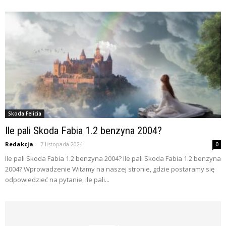
Skoda Felicia
Ile pali Skoda Fabia 1.2 benzyna 2004?
Redakcja
-
7 listopada 2024
0
Ile pali Skoda Fabia 1.2 benzyna 2004? Ile pali Skoda Fabia 1.2 benzyna
2004? Wprowadzenie Witamy na naszej stronie, gdzie postaramy się
odpowiedzieć na pytanie, ile pali...