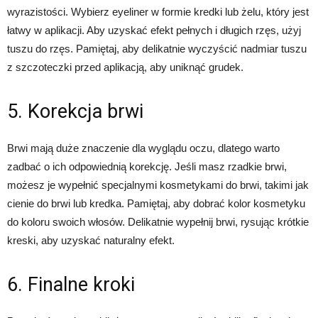
wyrazistości. Wybierz eyeliner w formie kredki lub żelu, który jest
łatwy w aplikacji. Aby uzyskać efekt pełnych i długich rzęs, użyj
tuszu do rzęs. Pamiętaj, aby delikatnie wyczyścić nadmiar tuszu
z szczoteczki przed aplikacją, aby uniknąć grudek.
5. Korekcja brwi
Brwi mają duże znaczenie dla wyglądu oczu, dlatego warto
zadbać o ich odpowiednią korekcję. Jeśli masz rzadkie brwi,
możesz je wypełnić specjalnymi kosmetykami do brwi, takimi jak
cienie do brwi lub kredka. Pamiętaj, aby dobrać kolor kosmetyku
do koloru swoich włosów. Delikatnie wypełnij brwi, rysując krótkie
kreski, aby uzyskać naturalny efekt.
6. Finalne kroki