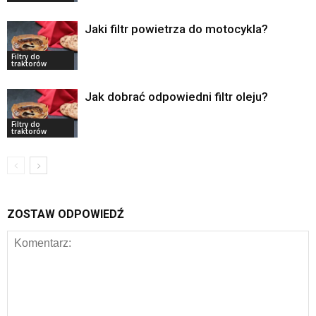
Jaki filtr powietrza do motocykla?
Filtry do
traktorów
Jak dobrać odpowiedni filtr oleju?
Filtry do
traktorów
ZOSTAW ODPOWIEDŹ