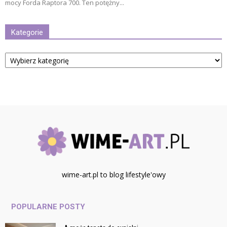
mocy Forda Raptora 700. Ten potężny...
Kategorie
Kategorie
wime-art.pl to blog lifestyle'owy
POPULARNE POSTY