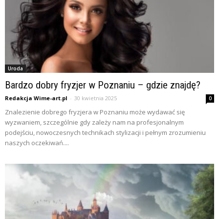
Uroda
Bardzo dobry fryzjer w Poznaniu – gdzie znajdę?
Redakcja Wime-art.pl
-
30 kwietnia 2025
0
Znalezienie dobrego fryzjera w Poznaniu może wydawać się
wyzwaniem, szczególnie gdy zależy nam na profesjonalnym
podejściu, nowoczesnych technikach stylizacji i pełnym zrozumieniu
naszych oczekiwań....