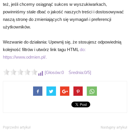
też, jeśli chcemy osiągnąć sukces w wyszukiwarkach,
powinniśmy stale dbać o jakość naszych treści i dostosowywać
naszą stronę do zmieniających się wymagań i preferencji
użytkowników.
Wezwanie do działania: Upewnij się, że stosujesz odpowiednią
kolejność filtrów i utwórz link tagu HTML
do:
https://www.odmien.pl/.
[Głosów:0 Średnia:0/5]
Poprzedni artykuł
Następny artykuł