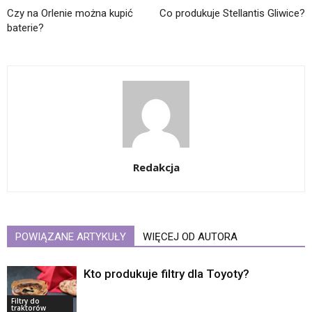
Czy na Orlenie można kupić
Co produkuje Stellantis Gliwice?
baterie?
Redakcja
POWIĄZANE ARTYKUŁY
WIĘCEJ OD AUTORA
Kto produkuje filtry dla Toyoty?
Filtry do
traktorów