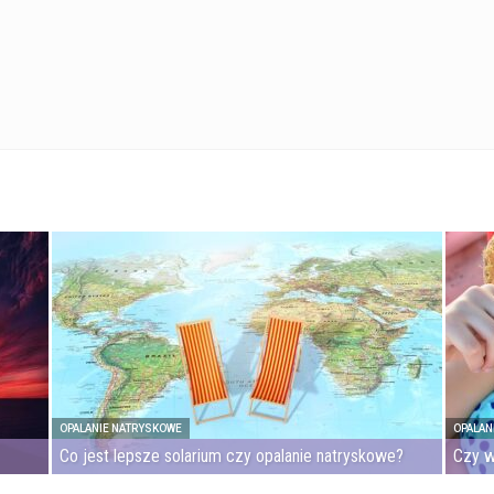
OPALANIE NATRYSKOWE
OPALAN
Co jest lepsze solarium czy opalanie natryskowe?
Czy w