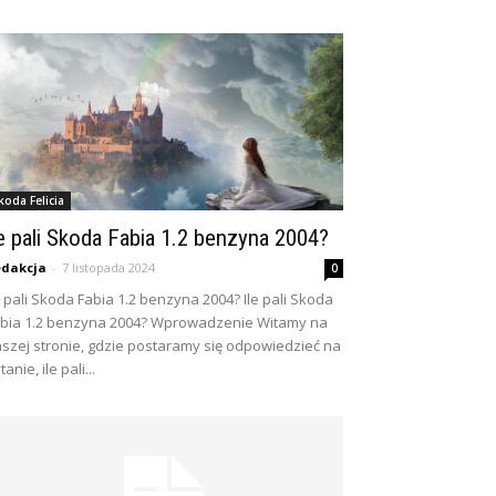
koda Felicia
le pali Skoda Fabia 1.2 benzyna 2004?
dakcja
-
7 listopada 2024
0
e pali Skoda Fabia 1.2 benzyna 2004? Ile pali Skoda
bia 1.2 benzyna 2004? Wprowadzenie Witamy na
szej stronie, gdzie postaramy się odpowiedzieć na
tanie, ile pali...