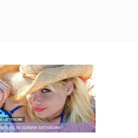
IE NATRYSKOWE
arto iść na opalanie natryskowe?