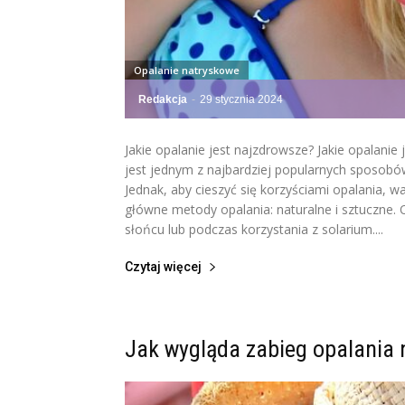
Opalanie natryskowe
Redakcja
-
29 stycznia 2024
Jakie opalanie jest najzdrowsze? Jakie opalanie
jest jednym z najbardziej popularnych sposob
Jednak, aby cieszyć się korzyściami opalania, 
główne metody opalania: naturalne i sztuczne. 
słońcu lub podczas korzystania z solarium....
Czytaj więcej
Jak wygląda zabieg opalania