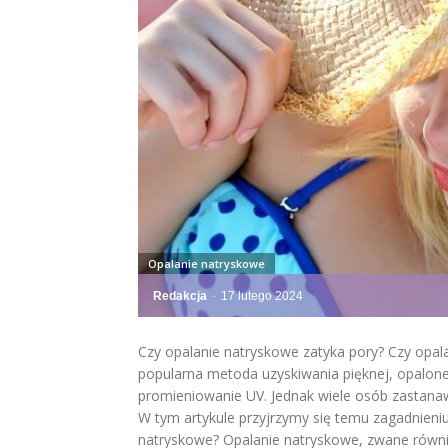
Opalanie natryskowe
Redakcja
-
17 lutego 2024
Czy opalanie natryskowe zatyka pory? Czy opal
popularna metoda uzyskiwania pięknej, opalonej
promieniowanie UV. Jednak wiele osób zastanaw
W tym artykule przyjrzymy się temu zagadnieniu
natryskowe? Opalanie natryskowe, zwane równie