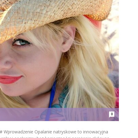
0
## Wprowadzenie Opalanie natryskowe to innowacyjna