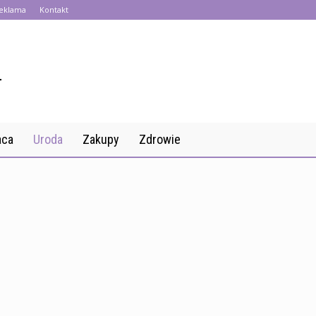
eklama
Kontakt
aca
Uroda
Zakupy
Zdrowie