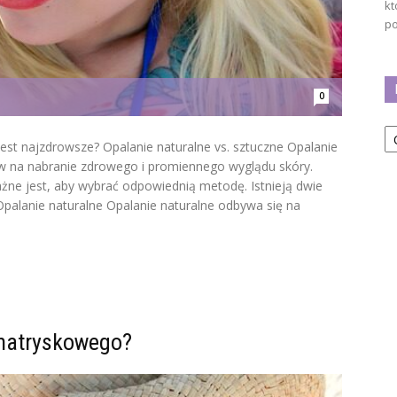
kt
po
0
Ka
 jest najzdrowsze? Opalanie naturalne vs. sztuczne Opalanie
ów na nabranie zdrowego i promiennego wyglądu skóry.
ważne jest, aby wybrać odpowiednią metodę. Istnieją dwie
Opalanie naturalne Opalanie naturalne odbywa się na
 natryskowego?