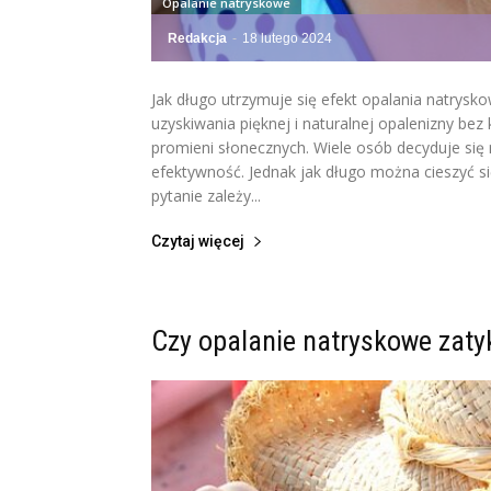
Opalanie natryskowe
Redakcja
-
18 lutego 2024
Jak długo utrzymuje się efekt opalania natrys
uzyskiwania pięknej i naturalnej opalenizny bez
promieni słonecznych. Wiele osób decyduje się 
efektywność. Jednak jak długo można cieszyć 
pytanie zależy...
Czytaj więcej
Czy opalanie natryskowe zaty