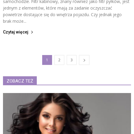
samochodzie. Filtr kabinowy, znany również jako filtr pyłków, jest
jednym z elementów, które mają za zadanie oczyszczać
powietrze dostające się do wnętrza pojazdu. Czy jednak jego
brak może...
Czytaj więcej
1
2
3
ZOBACZ TEŻ