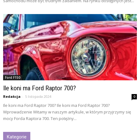
samochodu może być trudnym zadaniem. Na rynku dostępnych jest...
Ford F150
Ile koni ma Ford Raptor 700?
Redakcja
-
5 listopada 2024
0
Ile koni ma Ford Raptor 700? Ile koni ma Ford Raptor 700?
Wprowadzenie Witamy w naszym artykule, w którym przyjrzymy się
mocy Forda Raptora 700. Ten potężny...
Kategorie