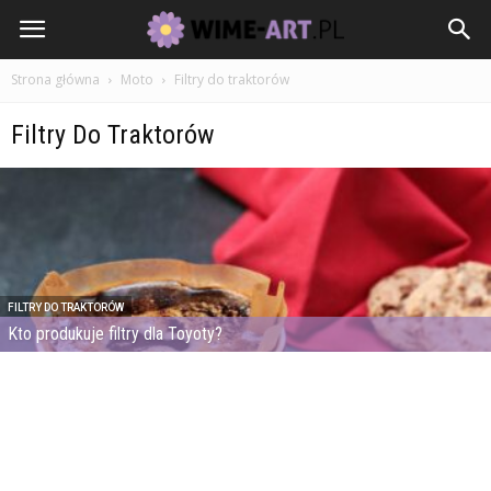
Strona główna
Moto
Filtry do traktorów
Filtry Do Traktorów
FILTRY DO TRAKTORÓW
Kto produkuje filtry dla Toyoty?