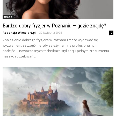
Uroda
Bardzo dobry fryzjer w Poznaniu – gdzie znajdę?
Redakcja Wime-art.pl
-
30 kwietnia 2025
0
Znalezienie dobrego fryzjera w Poznaniu może wydawać się
wyzwaniem, szczególnie gdy zależy nam na profesjonalnym
podejściu, nowoczesnych technikach stylizacji i pełnym zrozumieniu
naszych oczekiwań....