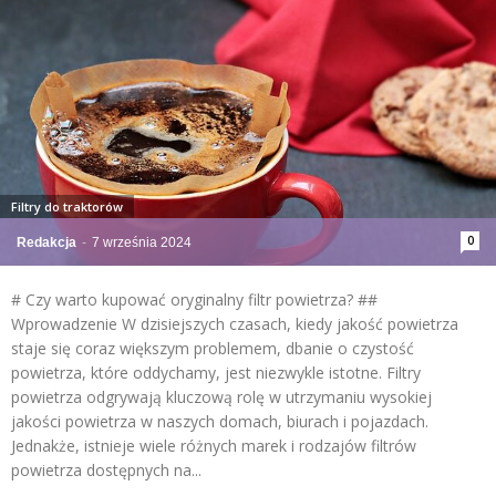
Filtry do traktorów
0
Redakcja
-
7 września 2024
# Czy warto kupować oryginalny filtr powietrza? ##
Wprowadzenie W dzisiejszych czasach, kiedy jakość powietrza
staje się coraz większym problemem, dbanie o czystość
powietrza, które oddychamy, jest niezwykle istotne. Filtry
powietrza odgrywają kluczową rolę w utrzymaniu wysokiej
jakości powietrza w naszych domach, biurach i pojazdach.
Jednakże, istnieje wiele różnych marek i rodzajów filtrów
powietrza dostępnych na...