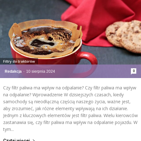
Filtry do traktorów
0
Redakcja
-
10 sierpnia 2024
Czy filtr paliwa ma wpływ na odpalanie? Czy filtr paliwa ma wpływ
na odpalanie? Wprowadzenie W dzisiejszych czasach, kiedy
samochody są nieodłączną częścią naszego życia, ważne jest,
aby zrozumieć, jak różne elementy wpływają na ich działanie.
Jednym z kluczowych elementów jest filtr paliwa. Wielu kierowców
zastanawia się, czy filtr paliwa ma wpływ na odpalanie pojazdu. W
tym...
Czytaj więcej