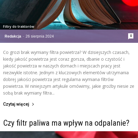
Filtry do traktorów
0
Redakcja
-
26 sierpnia 2024
Co grozi brak wymiany filtra powietrza? W dzisiejszych czasach,
kiedy jakość powietrza jest coraz gorsza, dbanie o czystość i
jakość powietrza w naszych domach i miejscach pracy jest
niezwykle istotne. Jednym z kluczowych elementów utrzymania
dobrej jakości powietrza jest regularna wymiana filtrów
powietrza. W niniejszym artykule omówimy, jakie groźby niesie ze
sobą brak wymiany filtra...
Czytaj więcej
Czy filtr paliwa ma wpływ na odpalanie?