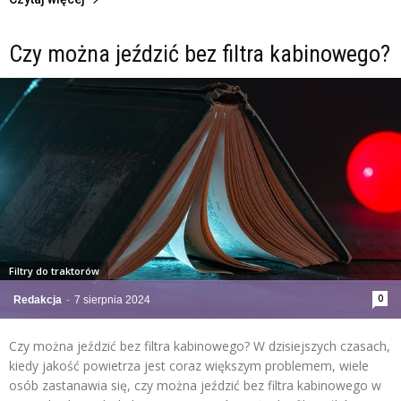
Czy można jeździć bez filtra kabinowego?
Filtry do traktorów
0
Redakcja
-
7 sierpnia 2024
Czy można jeździć bez filtra kabinowego? W dzisiejszych czasach,
kiedy jakość powietrza jest coraz większym problemem, wiele
osób zastanawia się, czy można jeździć bez filtra kabinowego w