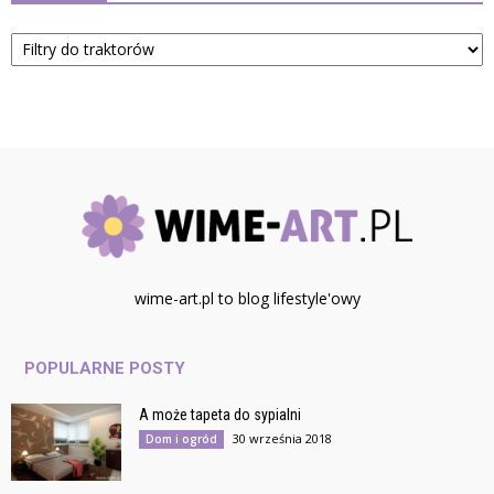
Kategorie
wime-art.pl to blog lifestyle'owy
POPULARNE POSTY
A może tapeta do sypialni
30 września 2018
Dom i ogród