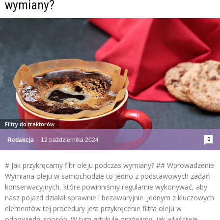
wymiany?
Filtry do traktorów
0
Redakcja
-
12 października 2024
# Jak przykręcamy filtr oleju podczas wymiany? ## Wprowadzenie
Wymiana oleju w samochodzie to jedno z podstawowych zadań
konserwacyjnych, które powinniśmy regularnie wykonywać, aby
nasz pojazd działał sprawnie i bezawaryjnie. Jednym z kluczowych
elementów tej procedury jest przykręcenie filtra oleju w
odpowiedni sposób. W tym artykule omówimy, jak właściwie