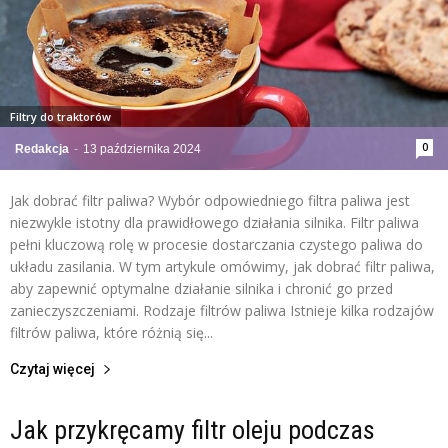
Filtry do traktorów
0
Redakcja
-
13 października 2024
Jak dobrać filtr paliwa? Wybór odpowiedniego filtra paliwa jest
niezwykle istotny dla prawidłowego działania silnika. Filtr paliwa
pełni kluczową rolę w procesie dostarczania czystego paliwa do
układu zasilania. W tym artykule omówimy, jak dobrać filtr paliwa,
aby zapewnić optymalne działanie silnika i chronić go przed
zanieczyszczeniami. Rodzaje filtrów paliwa Istnieje kilka rodzajów
filtrów paliwa, które różnią się...
Czytaj więcej
Jak przykręcamy filtr oleju podczas