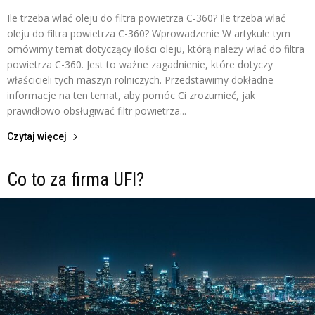
Ile trzeba wlać oleju do filtra powietrza C-360? Ile trzeba wlać
oleju do filtra powietrza C-360? Wprowadzenie W artykule tym
omówimy temat dotyczący ilości oleju, którą należy wlać do filtra
powietrza C-360. Jest to ważne zagadnienie, które dotyczy
właścicieli tych maszyn rolniczych. Przedstawimy dokładne
informacje na ten temat, aby pomóc Ci zrozumieć, jak
prawidłowo obsługiwać filtr powietrza...
Czytaj więcej
Co to za firma UFI?