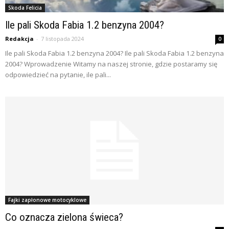
Skoda Felicia
Ile pali Skoda Fabia 1.2 benzyna 2004?
Redakcja
-
7 listopada 2024
0
Ile pali Skoda Fabia 1.2 benzyna 2004? Ile pali Skoda Fabia 1.2 benzyna
2004? Wprowadzenie Witamy na naszej stronie, gdzie postaramy się
odpowiedzieć na pytanie, ile pali...
Fajki zapłonowe motocyklowe
Co oznacza zielona świeca?