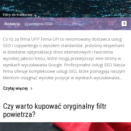
Filtry do traktorów
0
Redakcja
-
10 września 2024
Co to za firma UFI? Firma UFI to renomowany dostawca usług
SEO i copywritingu o wysokim standardzie. Jesteśmy ekspertami
w dziedzinie optymalizacji stron internetowych i tworzenia
wysokiej jakości treści, które mogą przewyższyć inne strony w
wynikach wyszukiwania Google. Profesjonalne usługi SEO Nasza
firma oferuje kompleksowe usługi SEO, które pomagają naszym
klientom osiągnąć wysokie pozycje w wynikach wyszukiwania....
Czytaj więcej
Czy warto kupować oryginalny filtr
powietrza?