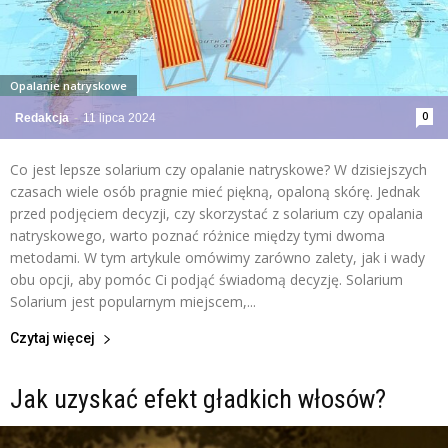
Opalanie natryskowe
0
Redakcja
-
11 lipca 2024
Co jest lepsze solarium czy opalanie natryskowe? W dzisiejszych
czasach wiele osób pragnie mieć piękną, opaloną skórę. Jednak
przed podjęciem decyzji, czy skorzystać z solarium czy opalania
natryskowego, warto poznać różnice między tymi dwoma
metodami. W tym artykule omówimy zarówno zalety, jak i wady
obu opcji, aby pomóc Ci podjąć świadomą decyzję. Solarium
Solarium jest popularnym miejscem,...
Czytaj więcej
Jak uzyskać efekt gładkich włosów?