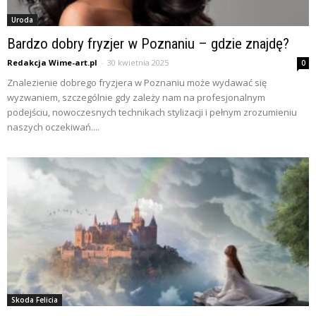
Uroda
Bardzo dobry fryzjer w Poznaniu – gdzie znajdę?
Redakcja Wime-art.pl
-
30 kwietnia 2025
0
Znalezienie dobrego fryzjera w Poznaniu może wydawać się
wyzwaniem, szczególnie gdy zależy nam na profesjonalnym
podejściu, nowoczesnych technikach stylizacji i pełnym zrozumieniu
naszych oczekiwań....
Skoda Felicia