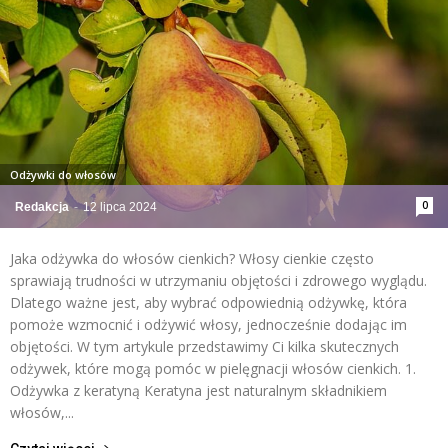
Odżywki do włosów
0
Redakcja
-
12 lipca 2024
Jaka odżywka do włosów cienkich? Włosy cienkie często
sprawiają trudności w utrzymaniu objętości i zdrowego wyglądu.
Dlatego ważne jest, aby wybrać odpowiednią odżywkę, która
pomoże wzmocnić i odżywić włosy, jednocześnie dodając im
objętości. W tym artykule przedstawimy Ci kilka skutecznych
odżywek, które mogą pomóc w pielęgnacji włosów cienkich. 1.
Odżywka z keratyną Keratyna jest naturalnym składnikiem
włosów,...