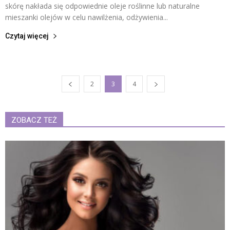
skórę nakłada się odpowiednie oleje roślinne lub naturalne
mieszanki olejów w celu nawilżenia, odżywienia...
Czytaj więcej
2
3
4
ZOBACZ TEŻ