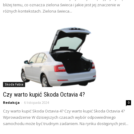
bliżej temu, co oznacza zielona świeca i jakie jest jej znaczenie w
różnych kontekstach. Zielona świeca...
Skoda Fabia
Czy warto kupić Skoda Octavia 4?
Redakcja
-
6 listopada 2024
0
Czy warto kupić Skoda Octavia 4? Czy warto kupić Skoda Octavia 4?
Wprowadzenie W dzisiejszych czasach wybór odpowiedniego
samochodu może być trudnym zadaniem. Na rynku dostępnych jest...