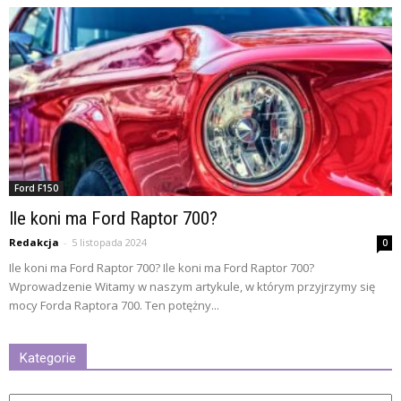
Ford F150
Ile koni ma Ford Raptor 700?
Redakcja
-
5 listopada 2024
0
Ile koni ma Ford Raptor 700? Ile koni ma Ford Raptor 700?
Wprowadzenie Witamy w naszym artykule, w którym przyjrzymy się
mocy Forda Raptora 700. Ten potężny...
Kategorie
Kategorie