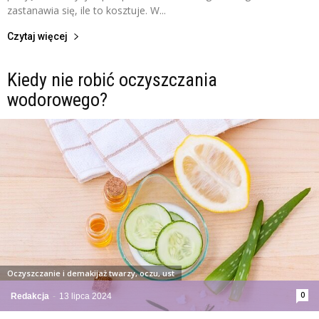
zastanawia się, ile to kosztuje. W...
Czytaj więcej
Kiedy nie robić oczyszczania
wodorowego?
Oczyszczanie i demakijaż twarzy, oczu, ust
0
Redakcja
-
13 lipca 2024