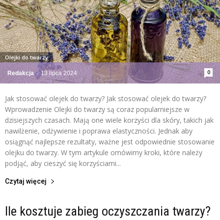
Olejki do twarzy
0
Redakcja
-
13 lipca 2024
Jak stosować olejek do twarzy? Jak stosować olejek do twarzy?
Wprowadzenie Olejki do twarzy są coraz popularniejsze w
dzisiejszych czasach. Mają one wiele korzyści dla skóry, takich jak
nawilżenie, odżywienie i poprawa elastyczności. Jednak aby
osiągnąć najlepsze rezultaty, ważne jest odpowiednie stosowanie
olejku do twarzy. W tym artykule omówimy kroki, które należy
podjąć, aby cieszyć się korzyściami...
Czytaj więcej
Ile kosztuje zabieg oczyszczania twarzy?