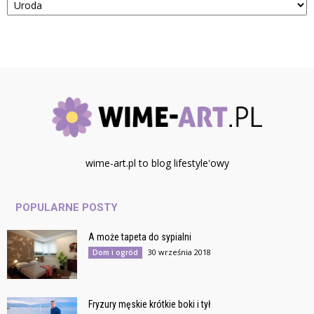
wime-art.pl to blog lifestyle'owy
POPULARNE POSTY
A może tapeta do sypialni
30 września 2018
Dom i ogród
Fryzury męskie krótkie boki i tył