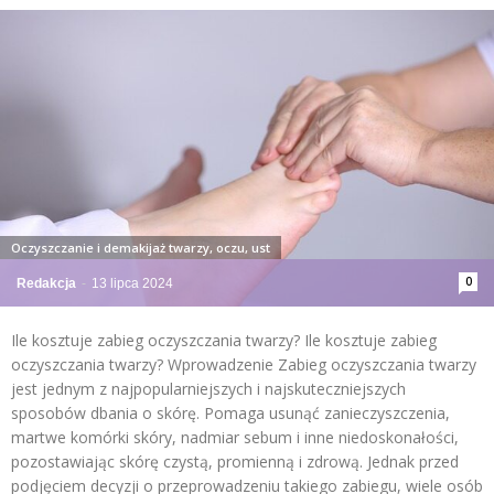
Oczyszczanie i demakijaż twarzy, oczu, ust
0
Redakcja
-
13 lipca 2024
Ile kosztuje zabieg oczyszczania twarzy? Ile kosztuje zabieg
oczyszczania twarzy? Wprowadzenie Zabieg oczyszczania twarzy
jest jednym z najpopularniejszych i najskuteczniejszych
sposobów dbania o skórę. Pomaga usunąć zanieczyszczenia,
martwe komórki skóry, nadmiar sebum i inne niedoskonałości,
pozostawiając skórę czystą, promienną i zdrową. Jednak przed
podjęciem decyzji o przeprowadzeniu takiego zabiegu, wiele osób