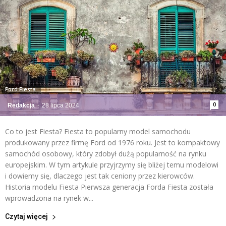
Ford Fiesta
0
Redakcja
-
28 lipca 2024
Co to jest Fiesta? Fiesta to popularny model samochodu
produkowany przez firmę Ford od 1976 roku. Jest to kompaktowy
samochód osobowy, który zdobył dużą popularność na rynku
europejskim. W tym artykule przyjrzymy się bliżej temu modelowi
i dowiemy się, dlaczego jest tak ceniony przez kierowców.
Historia modelu Fiesta Pierwsza generacja Forda Fiesta została
wprowadzona na rynek w...
Czytaj więcej