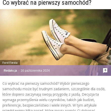
Co wybrać na pierwszy samochód?
Ford Fiesta
0
Redakcja
-
16 października 2024
Co wybrać na pierwszy samochód? Wybór pierwszego
samochodu może być trudnym zadaniem, szczególnie dla osób,
które dopiero zaczynają swoją przygodę z jazdą. Decyzja ta
wymaga przemyślenia wielu czynników, takich jak budżet,
preferencje, bezpieczeństwo i wiele innych. W tym artykule
przedstawimy kilka porad, które mogą pomóc Ci dokonać