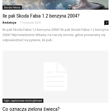
Skoda Felicia
Ile pali Skoda Fabia 1.2 benzyna 2004?
Redakcja
-
7 listopada 2024
0
Ile pali Skoda Fabia 1.2 benzyna 2004? Ile pali Skoda Fabia 1.2 benzyna
2004? Wprowadzenie Witamy na naszej stronie, gdzie postaramy się
odpowiedzieć na pytanie, ile pali...
Fajki zapłonowe motocyklowe
Co oznacza zielona świeca?