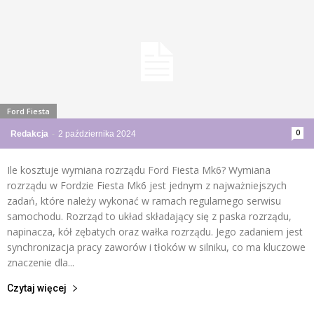
Ford Fiesta
0
Redakcja
-
2 października 2024
Ile kosztuje wymiana rozrządu Ford Fiesta Mk6? Wymiana
rozrządu w Fordzie Fiesta Mk6 jest jednym z najważniejszych
zadań, które należy wykonać w ramach regularnego serwisu
samochodu. Rozrząd to układ składający się z paska rozrządu,
napinacza, kół zębatych oraz wałka rozrządu. Jego zadaniem jest
synchronizacja pracy zaworów i tłoków w silniku, co ma kluczowe
znaczenie dla...
Czytaj więcej