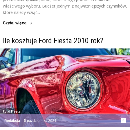
właściwego wyboru. Budżet Jednym z najważniejszych czynników,
które należy wziąć...
Czytaj więcej
Ile kosztuje Ford Fiesta 2010 rok?
Ford Fiesta
0
Redakcja
-
5 października 2024