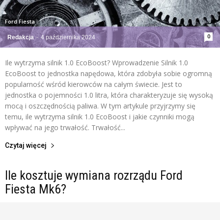
Ford Fiesta
0
Redakcja
-
4 października 2024
Ile wytrzyma silnik 1.0 EcoBoost? Wprowadzenie Silnik 1.0
EcoBoost to jednostka napędowa, która zdobyła sobie ogromną
popularność wśród kierowców na całym świecie. Jest to
jednostka o pojemności 1.0 litra, która charakteryzuje się wysoką
mocą i oszczędnością paliwa. W tym artykule przyjrzymy się
temu, ile wytrzyma silnik 1.0 EcoBoost i jakie czynniki mogą
wpływać na jego trwałość. Trwałość...
Czytaj więcej
Ile kosztuje wymiana rozrządu Ford
Fiesta Mk6?