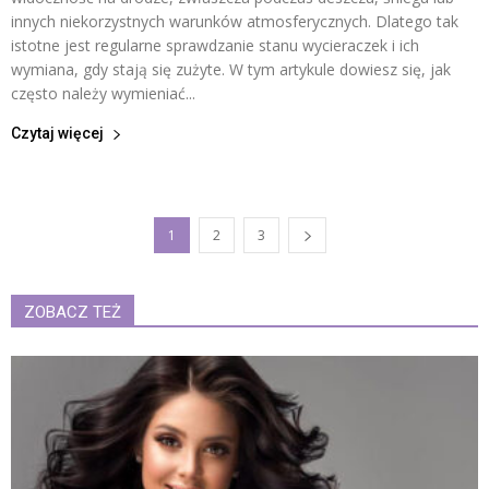
innych niekorzystnych warunków atmosferycznych. Dlatego tak
istotne jest regularne sprawdzanie stanu wycieraczek i ich
wymiana, gdy stają się zużyte. W tym artykule dowiesz się, jak
często należy wymieniać...
Czytaj więcej
1
2
3
ZOBACZ TEŻ