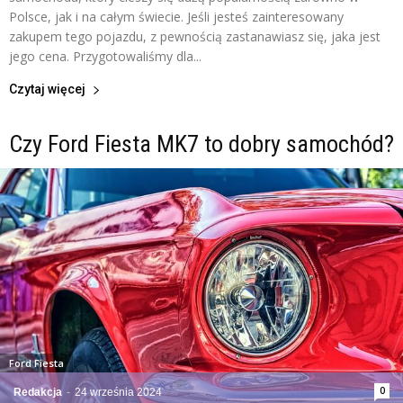
Polsce, jak i na całym świecie. Jeśli jesteś zainteresowany
zakupem tego pojazdu, z pewnością zastanawiasz się, jaka jest
jego cena. Przygotowaliśmy dla...
Czytaj więcej
Czy Ford Fiesta MK7 to dobry samochód?
Ford Fiesta
0
Redakcja
-
24 września 2024