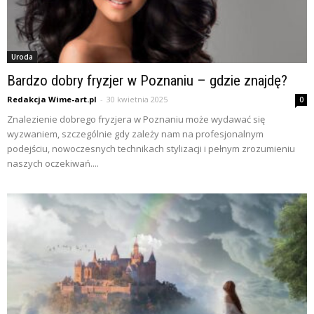
Uroda
Bardzo dobry fryzjer w Poznaniu – gdzie znajdę?
Redakcja Wime-art.pl
-
30 kwietnia 2025
0
Znalezienie dobrego fryzjera w Poznaniu może wydawać się
wyzwaniem, szczególnie gdy zależy nam na profesjonalnym
podejściu, nowoczesnych technikach stylizacji i pełnym zrozumieniu
naszych oczekiwań....