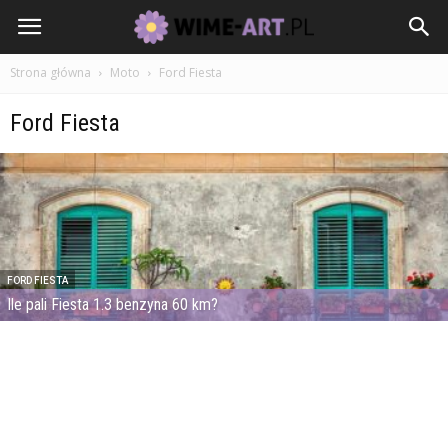
Strona główna
Moto
Ford Fiesta
Ford Fiesta
FORD FIESTA
Ile pali Fiesta 1.3 benzyna 60 km?