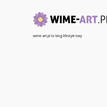
wime-art.pl to blog lifestyle'owy