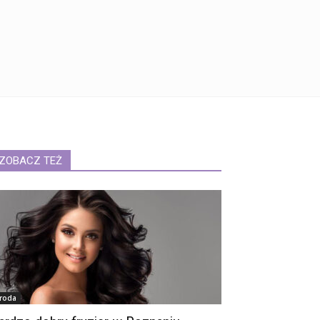
ZOBACZ TEŻ
roda