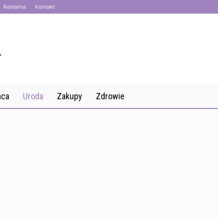
Reklama
Kontakt
aca
Uroda
Zakupy
Zdrowie