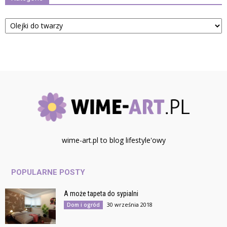
Kategorie
wime-art.pl to blog lifestyle'owy
POPULARNE POSTY
A może tapeta do sypialni
30 września 2018
Dom i ogród