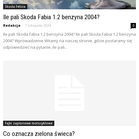
Skoda Felicia
Ile pali Skoda Fabia 1.2 benzyna 2004?
Redakcja
-
7 listopada 2024
0
Ile pali Skoda Fabia 1.2 benzyna 2004? Ile pali Skoda Fabia 1.2 benzyna
2004? Wprowadzenie Witamy na naszej stronie, gdzie postaramy się
odpowiedzieć na pytanie, ile pali...
Fajki zapłonowe motocyklowe
Co oznacza zielona świeca?