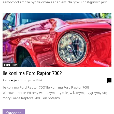
samochodu może być trudnym zadaniem. Na rynku dostępnych jest...
Ford F150
Ile koni ma Ford Raptor 700?
Redakcja
-
5 listopada 2024
0
Ile koni ma Ford Raptor 700? Ile koni ma Ford Raptor 700?
Wprowadzenie Witamy w naszym artykule, w którym przyjrzymy się
mocy Forda Raptora 700. Ten potężny...
Kategorie