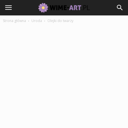
Strona główna
Uroda
Olejki do twarzy