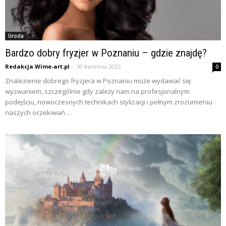
Uroda
Bardzo dobry fryzjer w Poznaniu – gdzie znajdę?
Redakcja Wime-art.pl
-
30 kwietnia 2025
0
Znalezienie dobrego fryzjera w Poznaniu może wydawać się
wyzwaniem, szczególnie gdy zależy nam na profesjonalnym
podejściu, nowoczesnych technikach stylizacji i pełnym zrozumieniu
naszych oczekiwań....