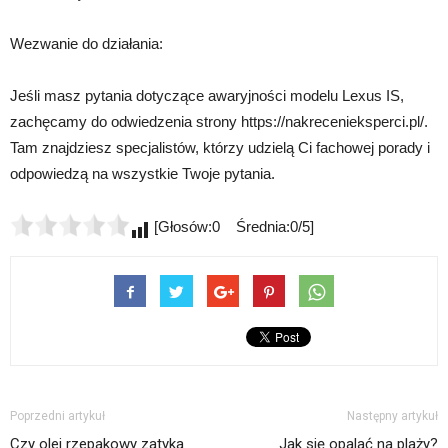
Wezwanie do działania:
Jeśli masz pytania dotyczące awaryjności modelu Lexus IS,
zachęcamy do odwiedzenia strony https://nakrecenieksperci.pl/.
Tam znajdziesz specjalistów, którzy udzielą Ci fachowej porady i
odpowiedzą na wszystkie Twoje pytania.
[Głosów:0 Średnia:0/5]
Poprzedni artykuł
Następny artykuł
Czy olej rzepakowy zatyka
Jak się opalać na plaży?