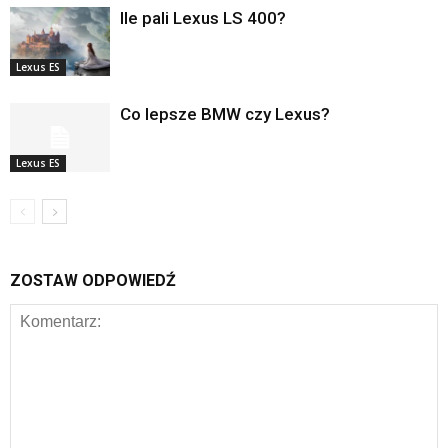
Ile pali Lexus LS 400?
Lexus ES
Co lepsze BMW czy Lexus?
Lexus ES
ZOSTAW ODPOWIEDŹ