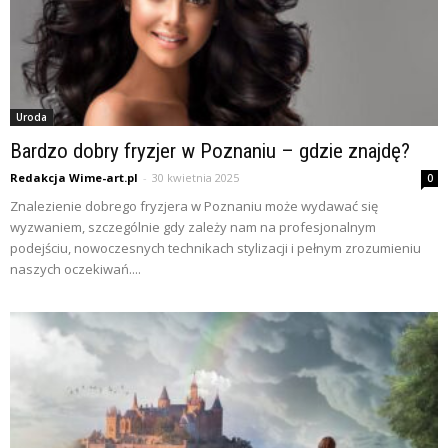
Uroda
Bardzo dobry fryzjer w Poznaniu – gdzie znajdę?
Redakcja Wime-art.pl
-
30 kwietnia 2025
0
Znalezienie dobrego fryzjera w Poznaniu może wydawać się
wyzwaniem, szczególnie gdy zależy nam na profesjonalnym
podejściu, nowoczesnych technikach stylizacji i pełnym zrozumieniu
naszych oczekiwań....