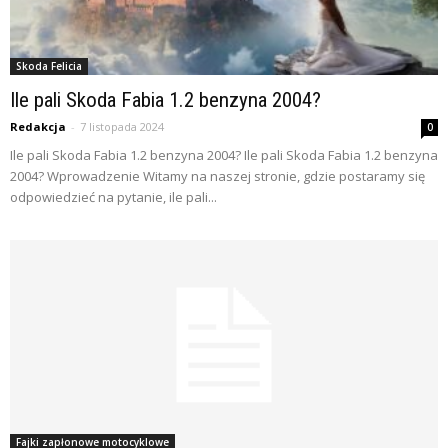
Skoda Felicia
Ile pali Skoda Fabia 1.2 benzyna 2004?
Redakcja
-
7 listopada 2024
0
Ile pali Skoda Fabia 1.2 benzyna 2004? Ile pali Skoda Fabia 1.2 benzyna
2004? Wprowadzenie Witamy na naszej stronie, gdzie postaramy się
odpowiedzieć na pytanie, ile pali...
Fajki zapłonowe motocyklowe