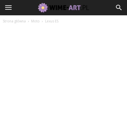
Strona główna
Moto
Lexus ES