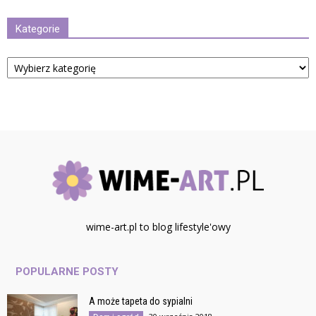
Kategorie
Kategorie
wime-art.pl to blog lifestyle'owy
POPULARNE POSTY
A może tapeta do sypialni