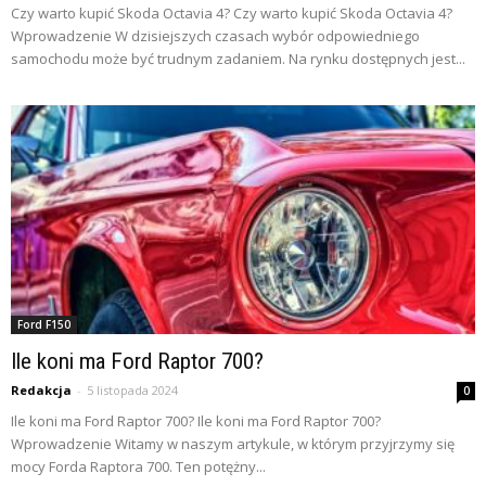
Czy warto kupić Skoda Octavia 4? Czy warto kupić Skoda Octavia 4?
Wprowadzenie W dzisiejszych czasach wybór odpowiedniego
samochodu może być trudnym zadaniem. Na rynku dostępnych jest...
Ford F150
Ile koni ma Ford Raptor 700?
Redakcja
-
5 listopada 2024
0
Ile koni ma Ford Raptor 700? Ile koni ma Ford Raptor 700?
Wprowadzenie Witamy w naszym artykule, w którym przyjrzymy się
mocy Forda Raptora 700. Ten potężny...