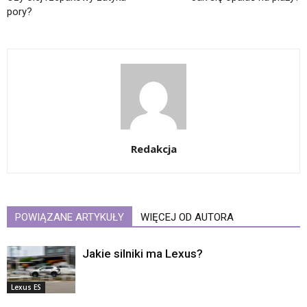
pory?
Redakcja
POWIĄZANE ARTYKUŁY
WIĘCEJ OD AUTORA
Jakie silniki ma Lexus?
Lexus ES