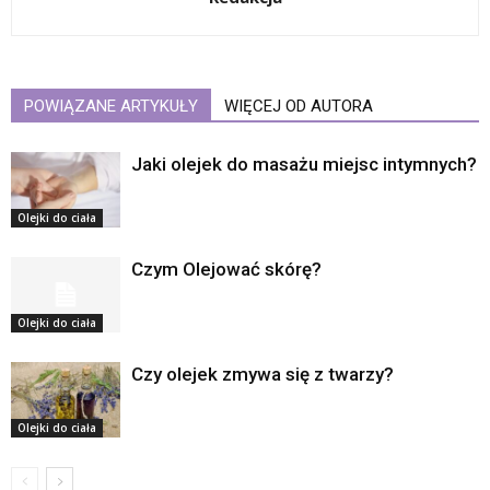
POWIĄZANE ARTYKUŁY
WIĘCEJ OD AUTORA
Jaki olejek do masażu miejsc intymnych?
Olejki do ciała
Czym Olejować skórę?
Olejki do ciała
Czy olejek zmywa się z twarzy?
Olejki do ciała