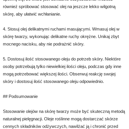
również spróbować stosować olej na jeszcze lekko wilgotną
skórę, aby ułatwić wchłanianie.
4. Stosuj olej delikatnymi ruchami masującymi. Wmasuj olej w
skórę twarzy, wykonując delikatne ruchy okrężne. Unikaj zbyt
mocnego nacisku, aby nie podrażnić skóry.
5. Dostosuj ilość stosowanego oleju do potrzeb skóry. Niektóre
osoby potrzebują tylko niewielkiej ilości oleju, podczas gdy inne
mogą potrzebować większej ilości. Obserwuj reakcję swojej
skóry i dostosuj ilość stosowanego oleju odpowiednio.
## Podsumowanie
Stosowanie olejów na skórę twarzy może być skuteczną metodą
naturalnej pielęgnacji. Oleje roślinne mogą dostarczać skórze
cennych składników odżywczych, nawilżać ją i chronić przed