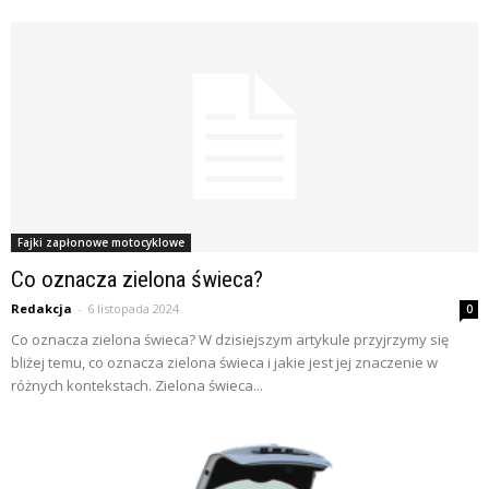
Fajki zapłonowe motocyklowe
Co oznacza zielona świeca?
Redakcja
-
6 listopada 2024
0
Co oznacza zielona świeca? W dzisiejszym artykule przyjrzymy się
bliżej temu, co oznacza zielona świeca i jakie jest jej znaczenie w
różnych kontekstach. Zielona świeca...