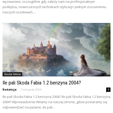
wyzwaniem, szczególnie gdy zależy nam na profesjonalnym
podejściu, nowoczesnych technikach stylizacji i pełnym zrozumieniu
naszych oczekiwań....
Skoda Felicia
Ile pali Skoda Fabia 1.2 benzyna 2004?
Redakcja
-
7 listopada 2024
0
Ile pali Skoda Fabia 1.2 benzyna 2004? Ile pali Skoda Fabia 1.2 benzyna
2004? Wprowadzenie Witamy na naszej stronie, gdzie postaramy się
odpowiedzieć na pytanie, ile pali...