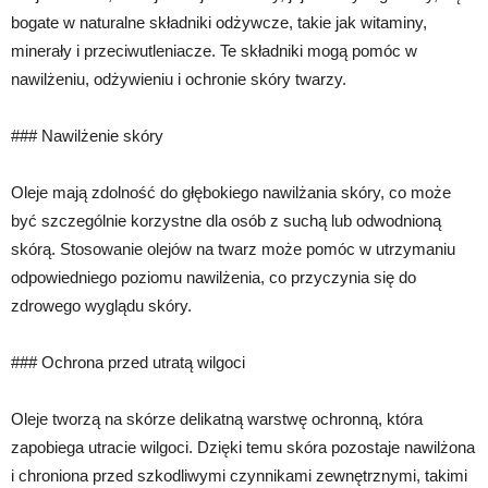
bogate w naturalne składniki odżywcze, takie jak witaminy,
minerały i przeciwutleniacze. Te składniki mogą pomóc w
nawilżeniu, odżywieniu i ochronie skóry twarzy.
### Nawilżenie skóry
Oleje mają zdolność do głębokiego nawilżania skóry, co może
być szczególnie korzystne dla osób z suchą lub odwodnioną
skórą. Stosowanie olejów na twarz może pomóc w utrzymaniu
odpowiedniego poziomu nawilżenia, co przyczynia się do
zdrowego wyglądu skóry.
### Ochrona przed utratą wilgoci
Oleje tworzą na skórze delikatną warstwę ochronną, która
zapobiega utracie wilgoci. Dzięki temu skóra pozostaje nawilżona
i chroniona przed szkodliwymi czynnikami zewnętrznymi, takimi