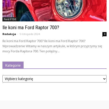
Ford F150
Ile koni ma Ford Raptor 700?
Redakcja
-
5 listopada 2024
0
Ile koni ma Ford Raptor 700? Ile koni ma Ford Raptor 700?
Wprowadzenie Witamy w naszym artykule, w którym przyjrzymy się
mocy Forda Raptora 700. Ten potężny...
Kategorie
Kategorie