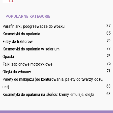
POPULARNE KATEGORIE
87
Parafiniarki, podgrzewacze do wosku
85
Kosmetyki do opalania
79
Filtry do traktorów
77
Kosmetyki do opalania w solarium
76
Opaski
75
Fajki zapłonowe motocyklowe
71
Olejki do włosów
Palety do makijażu (do konturowania, palety do twarzy, oczu,
63
ust)
63
Kosmetyki do opalania na słońcu: kremy, emulsje, olejki