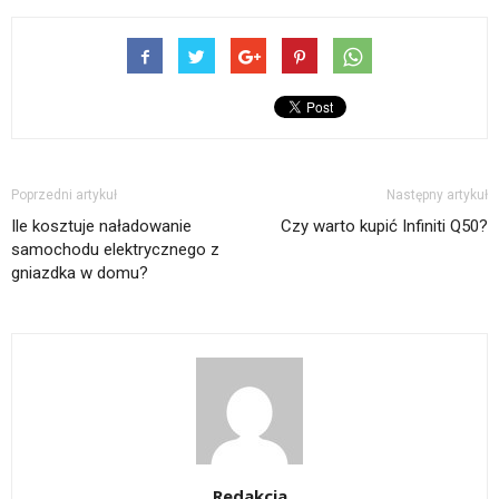
Poprzedni artykuł
Następny artykuł
Ile kosztuje naładowanie
Czy warto kupić Infiniti Q50?
samochodu elektrycznego z
gniazdka w domu?
Redakcja