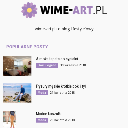
wime-art.pl to blog lifestyle'owy
POPULARNE POSTY
A może tapeta do sypialni
30 września 2018
Dom i ogród
Fryzury męskie krótkie boki i tył
21 kwietnia 2018
Moda
Modne koszulki
28 kwietnia 2018
Moda