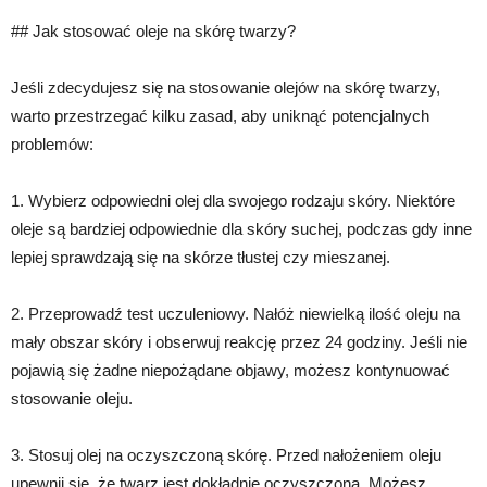
## Jak stosować oleje na skórę twarzy?
Jeśli zdecydujesz się na stosowanie olejów na skórę twarzy,
warto przestrzegać kilku zasad, aby uniknąć potencjalnych
problemów:
1. Wybierz odpowiedni olej dla swojego rodzaju skóry. Niektóre
oleje są bardziej odpowiednie dla skóry suchej, podczas gdy inne
lepiej sprawdzają się na skórze tłustej czy mieszanej.
2. Przeprowadź test uczuleniowy. Nałóż niewielką ilość oleju na
mały obszar skóry i obserwuj reakcję przez 24 godziny. Jeśli nie
pojawią się żadne niepożądane objawy, możesz kontynuować
stosowanie oleju.
3. Stosuj olej na oczyszczoną skórę. Przed nałożeniem oleju
upewnij się, że twarz jest dokładnie oczyszczona. Możesz