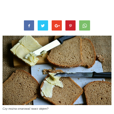
Czy można smarować twarz olejem?