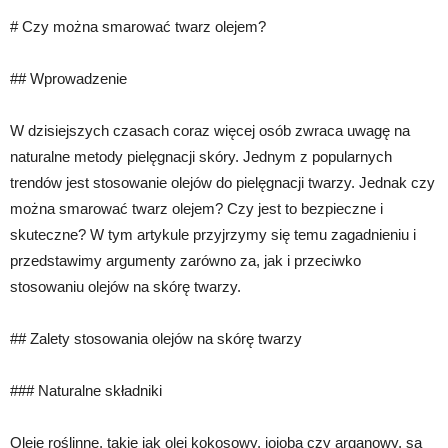
# Czy można smarować twarz olejem?
## Wprowadzenie
W dzisiejszych czasach coraz więcej osób zwraca uwagę na
naturalne metody pielęgnacji skóry. Jednym z popularnych
trendów jest stosowanie olejów do pielęgnacji twarzy. Jednak czy
można smarować twarz olejem? Czy jest to bezpieczne i
skuteczne? W tym artykule przyjrzymy się temu zagadnieniu i
przedstawimy argumenty zarówno za, jak i przeciwko
stosowaniu olejów na skórę twarzy.
## Zalety stosowania olejów na skórę twarzy
### Naturalne składniki
Oleje roślinne, takie jak olej kokosowy, jojoba czy arganowy, są