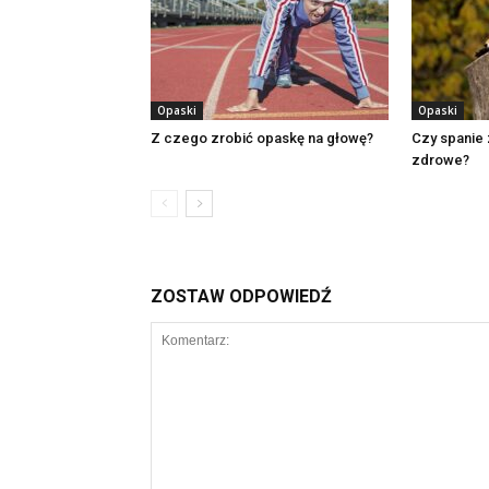
Opaski
Opaski
Z czego zrobić opaskę na głowę?
Czy spanie 
zdrowe?
ZOSTAW ODPOWIEDŹ