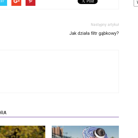
ter
Następny artykuł
Jak działa filtr gąbkowy?
ORA