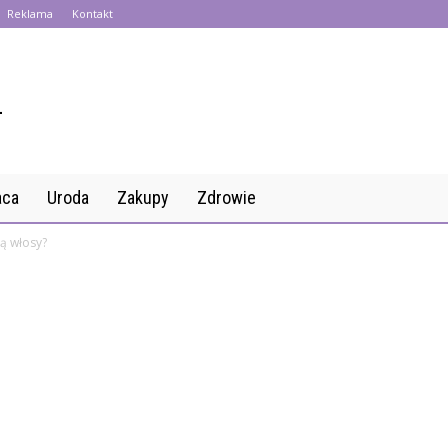
Reklama
Kontakt
aca
Uroda
Zakupy
Zdrowie
zą włosy?