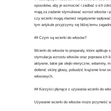
sposobów, aby je wzmocnić i zadbać o ich zdro
mają za zadanie stymulować wzrost włosów i po
czy wcierki mogą również negatywnie wpływać n
tym artykule przyjrzymy się bliżej temu zagadn
## Czym są wcierki do włosów?
Wcierki do włosów to preparaty, które aplikuje
stymulacja wzrostu włosów oraz poprawa ich ko
aktywne, takie jak olejki eteryczne, witaminy, 
dotlenić skórę głowy, pobudzić krążenie krwi 
włosowych.
## Korzyści płynące z używania wcierki do wł
Używanie wcierki do włosów może przynieść wie