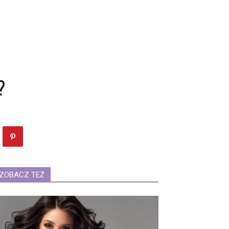
?
ZOBACZ TEŻ