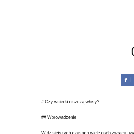
# Czy wcierki niszczą włosy?
## Wprowadzenie
W dzisiejszych czasach wiele osób zwraca uw