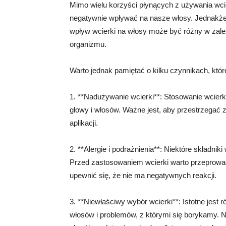
Mimo wielu korzyści płynących z używania wcie
negatywnie wpływać na nasze włosy. Jednakże,
wpływ wcierki na włosy może być różny w zależ
organizmu.
Warto jednak pamiętać o kilku czynnikach, kt
1. **Nadużywanie wcierki**: Stosowanie wcier
głowy i włosów. Ważne jest, aby przestrzegać z
aplikacji.
2. **Alergie i podrażnienia**: Niektóre składni
Przed zastosowaniem wcierki warto przeprowad
upewnić się, że nie ma negatywnych reakcji.
3. **Niewłaściwy wybór wcierki**: Istotne jest 
włosów i problemów, z którymi się borykamy. N