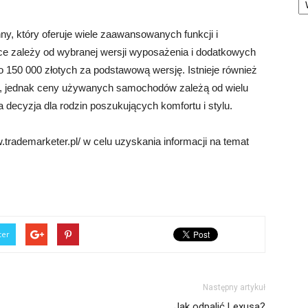
y, który oferuje wiele zaawansowanych funkcji i
e zależy od wybranej wersji wyposażenia i dodatkowych
o 150 000 złotych za podstawową wersję. Istnieje również
 jednak ceny używanych samochodów zależą od wielu
decyzja dla rodzin poszukujących komfortu i stylu.
trademarketer.pl/ w celu uzyskania informacji na temat
ter
Następny artykuł
Jak odpalić Lexusa?