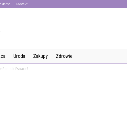
eklama
Kontakt
aca
Uroda
Zakupy
Zdrowie
je Renault Espace?