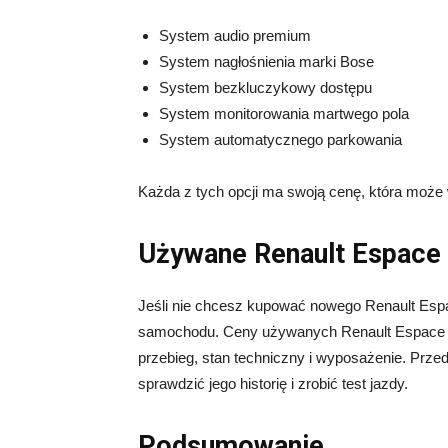
System audio premium
System nagłośnienia marki Bose
System bezkluczykowy dostępu
System monitorowania martwego pola
System automatycznego parkowania
Każda z tych opcji ma swoją cenę, która moż
Używane Renault Espace
Jeśli nie chcesz kupować nowego Renault Esp
samochodu. Ceny używanych Renault Espace zal
przebieg, stan techniczny i wyposażenie. P
sprawdzić jego historię i zrobić test jazdy.
Podsumowanie