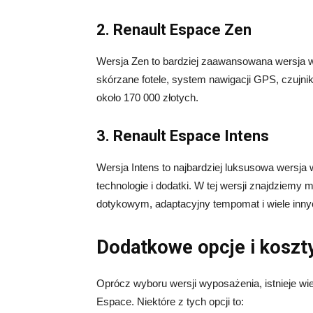
2. Renault Espace Zen
Wersja Zen to bardziej zaawansowana wersja wy
skórzane fotele, system nawigacji GPS, czujniki
około 170 000 złotych.
3. Renault Espace Intens
Wersja Intens to najbardziej luksusowa wersja
technologie i dodatki. W tej wersji znajdziem
dotykowym, adaptacyjny tempomat i wiele innyc
Dodatkowe opcje i koszt
Oprócz wyboru wersji wyposażenia, istnieje wi
Espace. Niektóre z tych opcji to: