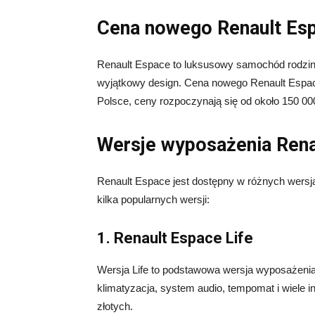
Cena nowego Renault Es
Renault Espace to luksusowy samochód rodzinn
wyjątkowy design. Cena nowego Renault Espace
Polsce, ceny rozpoczynają się od około 150 00
Wersje wyposażenia Rena
Renault Espace jest dostępny w różnych wersjac
kilka popularnych wersji:
1. Renault Espace Life
Wersja Life to podstawowa wersja wyposażenia, 
klimatyzacja, system audio, tempomat i wiele i
złotych.