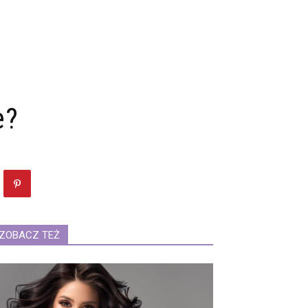
e?
ZOBACZ TEŻ