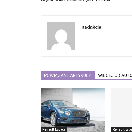
Redakcja
POWIĄZANE ARTYKUŁY
WIĘCEJ OD AUT
Renault Espace
Renault Esp