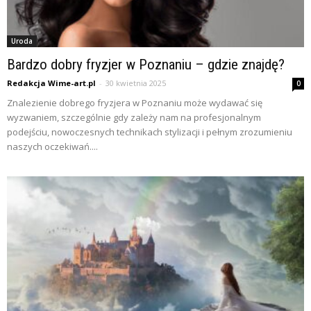
Uroda
Bardzo dobry fryzjer w Poznaniu – gdzie znajdę?
Redakcja Wime-art.pl
-
30 kwietnia 2025
0
Znalezienie dobrego fryzjera w Poznaniu może wydawać się
wyzwaniem, szczególnie gdy zależy nam na profesjonalnym
podejściu, nowoczesnych technikach stylizacji i pełnym zrozumieniu
naszych oczekiwań....