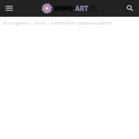
Strona główna
Uroda
Kosmetyki do opalania w solarium