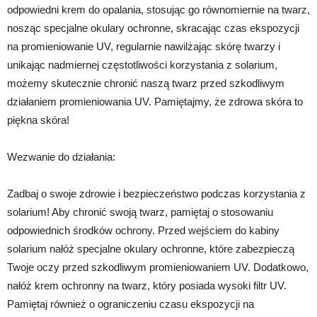
odpowiedni krem do opalania, stosując go równomiernie na twarz,
nosząc specjalne okulary ochronne, skracając czas ekspozycji
na promieniowanie UV, regularnie nawilżając skórę twarzy i
unikając nadmiernej częstotliwości korzystania z solarium,
możemy skutecznie chronić naszą twarz przed szkodliwym
działaniem promieniowania UV. Pamiętajmy, że zdrowa skóra to
piękna skóra!
Wezwanie do działania:
Zadbaj o swoje zdrowie i bezpieczeństwo podczas korzystania z
solarium! Aby chronić swoją twarz, pamiętaj o stosowaniu
odpowiednich środków ochrony. Przed wejściem do kabiny
solarium nałóż specjalne okulary ochronne, które zabezpieczą
Twoje oczy przed szkodliwym promieniowaniem UV. Dodatkowo,
nałóż krem ochronny na twarz, który posiada wysoki filtr UV.
Pamiętaj również o ograniczeniu czasu ekspozycji na