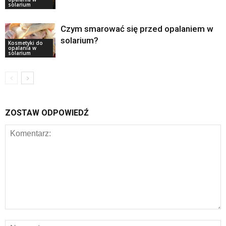
solarium
Czym smarować się przed opalaniem w
solarium?
Kosmetyki do
opalania w
solarium
ZOSTAW ODPOWIEDŹ