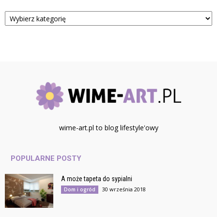
Kategorie
wime-art.pl to blog lifestyle'owy
POPULARNE POSTY
A może tapeta do sypialni
30 września 2018
Dom i ogród