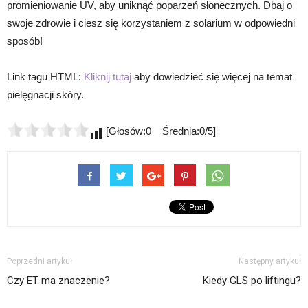
promieniowanie UV, aby uniknąć poparzeń słonecznych. Dbaj o
swoje zdrowie i ciesz się korzystaniem z solarium w odpowiedni
sposób!
Link tagu HTML:
Kliknij tutaj
aby dowiedzieć się więcej na temat
pielęgnacji skóry.
[Głosów:0 Średnia:0/5]
Poprzedni artykuł
Następny artykuł
Czy ET ma znaczenie?
Kiedy GLS po liftingu?