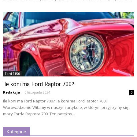
Ford F150
Ile koni ma Ford Raptor 700?
Redakcja
-
5 listopada 2024
0
Ile koni ma Ford Raptor 700? Ile koni ma Ford Raptor 700?
Wprowadzenie Witamy w naszym artykule, w którym przyjrzymy się
mocy Forda Raptora 700. Ten potężny...
Kategorie