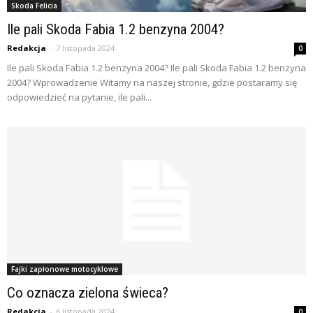
Skoda Felicia
Ile pali Skoda Fabia 1.2 benzyna 2004?
Redakcja
-
7 listopada 2024
0
Ile pali Skoda Fabia 1.2 benzyna 2004? Ile pali Skoda Fabia 1.2 benzyna
2004? Wprowadzenie Witamy na naszej stronie, gdzie postaramy się
odpowiedzieć na pytanie, ile pali...
Fajki zapłonowe motocyklowe
Co oznacza zielona świeca?
Redakcja
-
6 listopada 2024
0