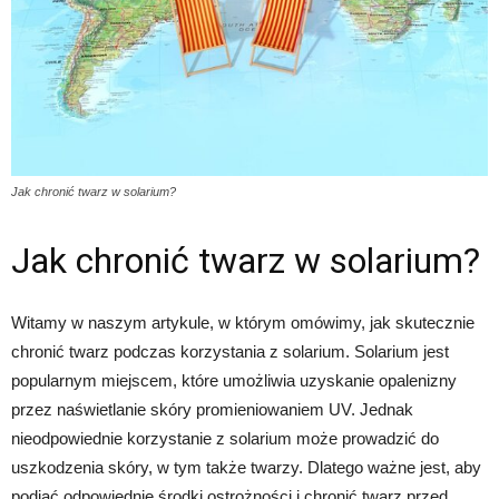
Jak chronić twarz w solarium?
Jak chronić twarz w solarium?
Witamy w naszym artykule, w którym omówimy, jak skutecznie
chronić twarz podczas korzystania z solarium. Solarium jest
popularnym miejscem, które umożliwia uzyskanie opalenizny
przez naświetlanie skóry promieniowaniem UV. Jednak
nieodpowiednie korzystanie z solarium może prowadzić do
uszkodzenia skóry, w tym także twarzy. Dlatego ważne jest, aby
podjąć odpowiednie środki ostrożności i chronić twarz przed