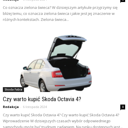
Co oznacza zielona świeca? W dzisiejszym artykule przyjrzymy się
bliżej temu, co oznacza zielona świeca i jakie jest jej znaczenie w
różnych kontekstach. Zielona świeca...
Skoda Fabia
Czy warto kupić Skoda Octavia 4?
Redakcja
-
6 listopada 2024
0
Czy warto kupić Skoda Octavia 4? Czy warto kupić Skoda Octavia 4?
Wprowadzenie W dzisiejszych czasach wybór odpowiedniego
samochodu może być trudnym zadaniem. Na rynku dostępnych jest...