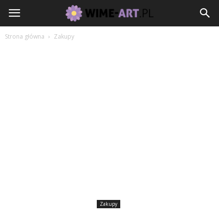
Strona główna
Zakupy
Zakupy