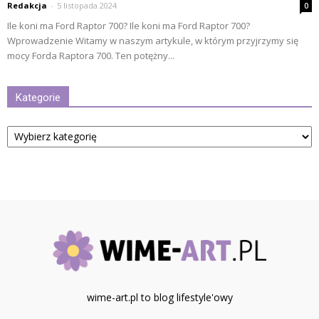
Redakcja
-
5 listopada 2024
0
Ile koni ma Ford Raptor 700? Ile koni ma Ford Raptor 700?
Wprowadzenie Witamy w naszym artykule, w którym przyjrzymy się
mocy Forda Raptora 700. Ten potężny...
Kategorie
Kategorie
wime-art.pl to blog lifestyle'owy