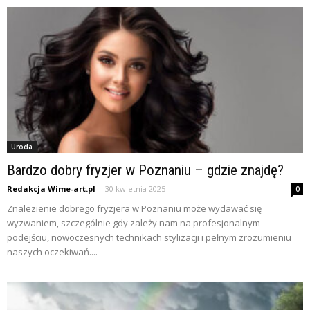
Uroda
Bardzo dobry fryzjer w Poznaniu – gdzie znajdę?
Redakcja Wime-art.pl
-
30 kwietnia 2025
0
Znalezienie dobrego fryzjera w Poznaniu może wydawać się
wyzwaniem, szczególnie gdy zależy nam na profesjonalnym
podejściu, nowoczesnych technikach stylizacji i pełnym zrozumieniu
naszych oczekiwań....