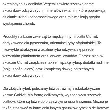
określonych składników. Vegetal zawiera szeroką gamę
składników odżywczych, minerałów i witamin, które poprawiają
działanie układu odpornościowego oraz minimalizują ryzyko
wystąpienia chorób.
Produkty na bazie zwierząt to między innymi płatki Cichlid,
dedykowane dla pyszczaka, orientalnej ryby afrykańskiej. Ta
niezwykle atrakcyjna wizualnie ryba odżywia się przede
wszystkim planktonem oraz larwami owadów. Oprócz nich, w
składzie Cichlid znajdziesz także mączkę rybną, dodatki roślinne
(soję, zboża, glony) oraz kompletną dawkę potrzebnych
składników odżywczych.
Dla złotych rybek polecamy łatwostrawną i niskokaloryczne
karmę Goldvit. Ma formę delikatnych, wysoce wysuszonych
płatków, które są łatwe do przyswojenia oraz trawienia. Można je
także stosować w karmieniu innych gatunków rybek o delikatnym