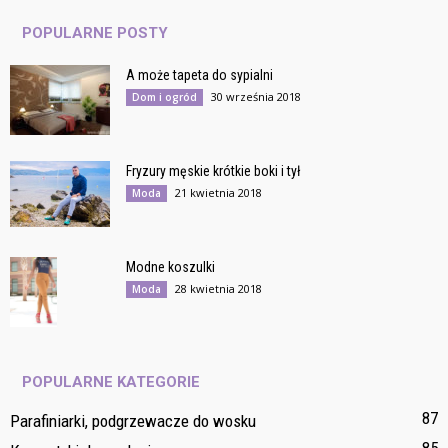
POPULARNE POSTY
A może tapeta do sypialni
30 września 2018
Dom i ogród
Fryzury męskie krótkie boki i tył
21 kwietnia 2018
Moda
Modne koszulki
28 kwietnia 2018
Moda
POPULARNE KATEGORIE
87
Parafiniarki, podgrzewacze do wosku
85