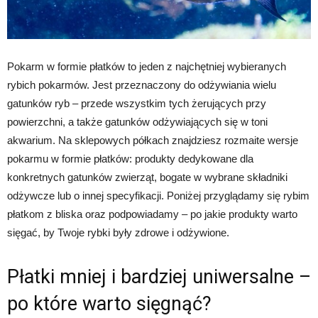
Pokarm w formie płatków to jeden z najchętniej wybieranych
rybich pokarmów. Jest przeznaczony do odżywiania wielu
gatunków ryb – przede wszystkim tych żerujących przy
powierzchni, a także gatunków odżywiających się w toni
akwarium. Na sklepowych półkach znajdziesz rozmaite wersje
pokarmu w formie płatków: produkty dedykowane dla
konkretnych gatunków zwierząt, bogate w wybrane składniki
odżywcze lub o innej specyfikacji. Poniżej przyglądamy się rybim
płatkom z bliska oraz podpowiadamy – po jakie produkty warto
sięgać, by Twoje rybki były zdrowe i odżywione.
Płatki mniej i bardziej uniwersalne –
po które warto sięgnąć?