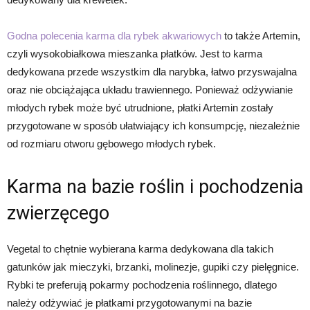
Godna polecenia karma dla rybek akwariowych
to także Artemin,
czyli wysokobiałkowa mieszanka płatków. Jest to karma
dedykowana przede wszystkim dla narybka, łatwo przyswajalna
oraz nie obciążająca układu trawiennego. Ponieważ odżywianie
młodych rybek może być utrudnione, płatki Artemin zostały
przygotowane w sposób ułatwiający ich konsumpcję, niezależnie
od rozmiaru otworu gębowego młodych rybek.
Karma na bazie roślin i pochodzenia
zwierzęcego
Vegetal to chętnie wybierana karma dedykowana dla takich
gatunków jak mieczyki, brzanki, molinezje, gupiki czy pielęgnice.
Rybki te preferują pokarmy pochodzenia roślinnego, dlatego
należy odżywiać je płatkami przygotowanymi na bazie