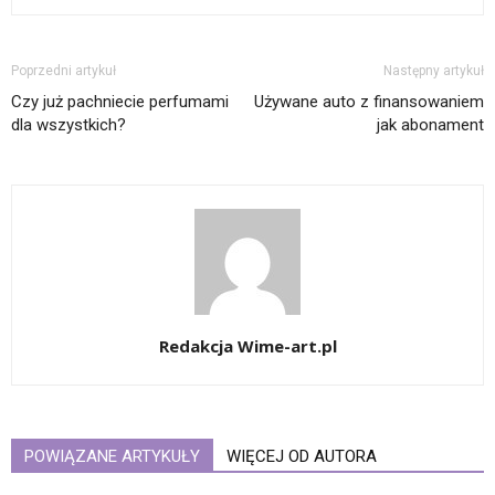
Poprzedni artykuł
Następny artykuł
Czy już pachniecie perfumami
Używane auto z finansowaniem
dla wszystkich?
jak abonament
Redakcja Wime-art.pl
POWIĄZANE ARTYKUŁY
WIĘCEJ OD AUTORA