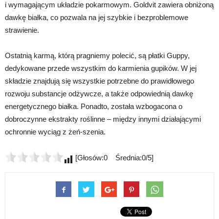
i wymagającym układzie pokarmowym. Goldvit zawiera obniżoną
dawkę białka, co pozwala na jej szybkie i bezproblemowe
strawienie.
Ostatnią karmą, którą pragniemy polecić, są płatki Guppy,
dedykowane przede wszystkim do karmienia gupików. W jej
składzie znajdują się wszystkie potrzebne do prawidłowego
rozwoju substancje odżywcze, a także odpowiednią dawkę
energetycznego białka. Ponadto, została wzbogacona o
dobroczynne ekstrakty roślinne – między innymi działającymi
ochronnie wyciąg z żeń-szenia.
[Głosów:0 Średnia:0/5]