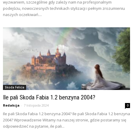
wyzwaniem, szczególnie gdy zależy nam na profesjonalnym
podejściu, nowoczesnych technikach stylizacji i pełnym zrozumieniu
naszych oczekiwań....
Skoda Felicia
Ile pali Skoda Fabia 1.2 benzyna 2004?
Redakcja
-
7 listopada 2024
0
Ile pali Skoda Fabia 1.2 benzyna 2004? Ile pali Skoda Fabia 1.2 benzyna
2004? Wprowadzenie Witamy na naszej stronie, gdzie postaramy się
odpowiedzieć na pytanie, ile pali...