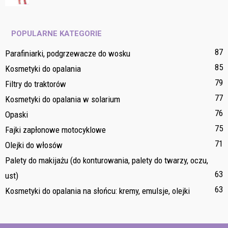
POPULARNE KATEGORIE
87
Parafiniarki, podgrzewacze do wosku
85
Kosmetyki do opalania
79
Filtry do traktorów
77
Kosmetyki do opalania w solarium
76
Opaski
75
Fajki zapłonowe motocyklowe
71
Olejki do włosów
Palety do makijażu (do konturowania, palety do twarzy, oczu,
63
ust)
63
Kosmetyki do opalania na słońcu: kremy, emulsje, olejki