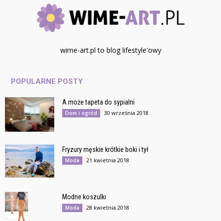
wime-art.pl to blog lifestyle'owy
POPULARNE POSTY
A może tapeta do sypialni
30 września 2018
Dom i ogród
Fryzury męskie krótkie boki i tył
21 kwietnia 2018
Moda
Modne koszulki
28 kwietnia 2018
Moda