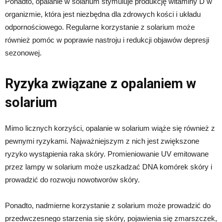
Ponadto, opalanie w solarium stymuluje produkcję witaminy D w
organizmie, która jest niezbędna dla zdrowych kości i układu
odpornościowego. Regularne korzystanie z solarium może
również pomóc w poprawie nastroju i redukcji objawów depresji
sezonowej.
Ryzyka związane z opalaniem w
solarium
Mimo licznych korzyści, opalanie w solarium wiąże się również z
pewnymi ryzykami. Najważniejszym z nich jest zwiększone
ryzyko wystąpienia raka skóry. Promieniowanie UV emitowane
przez lampy w solarium może uszkadzać DNA komórek skóry i
prowadzić do rozwoju nowotworów skóry.
Ponadto, nadmierne korzystanie z solarium może prowadzić do
przedwczesnego starzenia się skóry, pojawienia się zmarszczek,