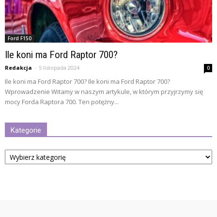
Ford F150
Ile koni ma Ford Raptor 700?
Redakcja
-
5 listopada 2024
0
Ile koni ma Ford Raptor 700? Ile koni ma Ford Raptor 700?
Wprowadzenie Witamy w naszym artykule, w którym przyjrzymy się
mocy Forda Raptora 700. Ten potężny...
Kategorie
Kategorie