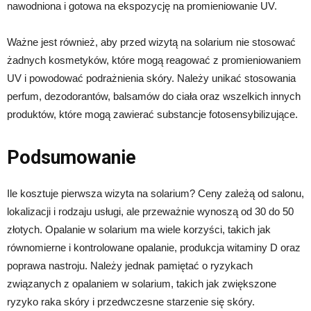
nawodniona i gotowa na ekspozycję na promieniowanie UV.
Ważne jest również, aby przed wizytą na solarium nie stosować
żadnych kosmetyków, które mogą reagować z promieniowaniem
UV i powodować podrażnienia skóry. Należy unikać stosowania
perfum, dezodorantów, balsamów do ciała oraz wszelkich innych
produktów, które mogą zawierać substancje fotosensybilizujące.
Podsumowanie
Ile kosztuje pierwsza wizyta na solarium? Ceny zależą od salonu,
lokalizacji i rodzaju usługi, ale przeważnie wynoszą od 30 do 50
złotych. Opalanie w solarium ma wiele korzyści, takich jak
równomierne i kontrolowane opalanie, produkcja witaminy D oraz
poprawa nastroju. Należy jednak pamiętać o ryzykach
związanych z opalaniem w solarium, takich jak zwiększone
ryzyko raka skóry i przedwczesne starzenie się skóry.