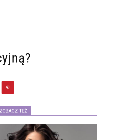
cyjną?
ZOBACZ TEŻ