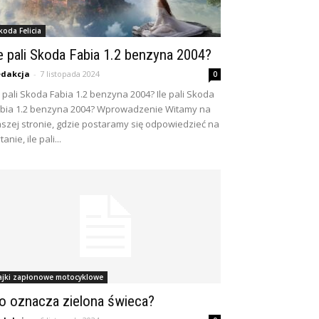
koda Felicia
le pali Skoda Fabia 1.2 benzyna 2004?
dakcja
-
7 listopada 2024
0
e pali Skoda Fabia 1.2 benzyna 2004? Ile pali Skoda
bia 1.2 benzyna 2004? Wprowadzenie Witamy na
szej stronie, gdzie postaramy się odpowiedzieć na
tanie, ile pali...
ajki zapłonowe motocyklowe
o oznacza zielona świeca?