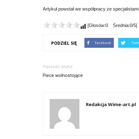
Artykuł powstał we współpracy ze specjalistam
[Głosów:0 Średnia:0/5]
PODZIEL SIĘ
Facebook
Twit
Poprzedni artykuł
Piece wolnostojące
Redakcja Wime-art.pl