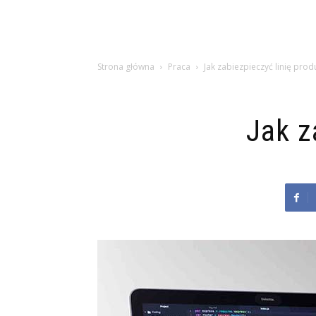
Strona główna
Praca
Jak zabiezpieczyć linię prod
Jak z