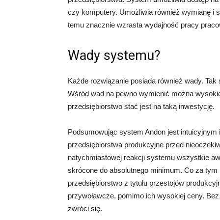
czy komputery. Umożliwia również wymianę i s
temu znacznie wzrasta wydajność pracy praco
Wady systemu?
Każde rozwiązanie posiada również wady. Tak
Wśród wad na pewno wymienić można wysokie 
przedsiębiorstwo stać jest na taką inwestycję.
Podsumowując system Andon jest intuicyjnym 
przedsiębiorstwa produkcyjne przed nieoczekiwa
natychmiastowej reakcji systemu wszystkie aw
skrócone do absolutnego minimum. Co za tym 
przedsiębiorstwo z tytułu przestojów produkcy
przywoławcze, pomimo ich wysokiej ceny. Bez w
zwróci się.