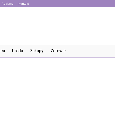
Reklama
Kontakt
aca
Uroda
Zakupy
Zdrowie