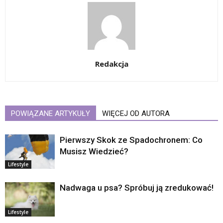
Redakcja
POWIĄZANE ARTYKUŁY
WIĘCEJ OD AUTORA
Pierwszy Skok ze Spadochronem: Co
Musisz Wiedzieć?
Lifestyle
Nadwaga u psa? Spróbuj ją zredukować!
Lifestyle