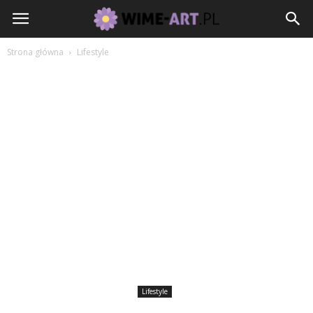
Strona główna
Lifestyle
Lifestyle