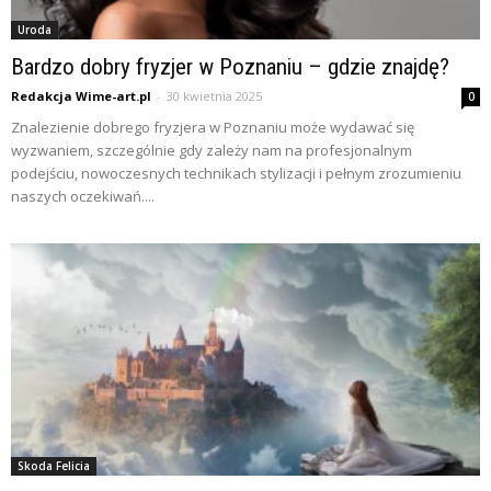
Uroda
Bardzo dobry fryzjer w Poznaniu – gdzie znajdę?
Redakcja Wime-art.pl
-
30 kwietnia 2025
0
Znalezienie dobrego fryzjera w Poznaniu może wydawać się
wyzwaniem, szczególnie gdy zależy nam na profesjonalnym
podejściu, nowoczesnych technikach stylizacji i pełnym zrozumieniu
naszych oczekiwań....
Skoda Felicia