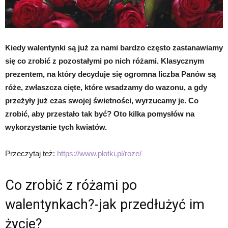
Kiedy walentynki są już za nami bardzo często zastanawiamy
się co zrobić z pozostałymi po nich różami. Klasycznym
prezentem, na który decyduje się ogromna liczba Panów są
róże, zwłaszcza cięte, które wsadzamy do wazonu, a gdy
przeżyły już czas swojej świetności, wyrzucamy je. Co
zrobić, aby przestało tak być? Oto kilka pomysłów na
wykorzystanie tych kwiatów.
Przeczytaj też:
https://www.plotki.pl/roze/
Co zrobić z różami po
walentynkach?-jak przedłużyć im
życie?