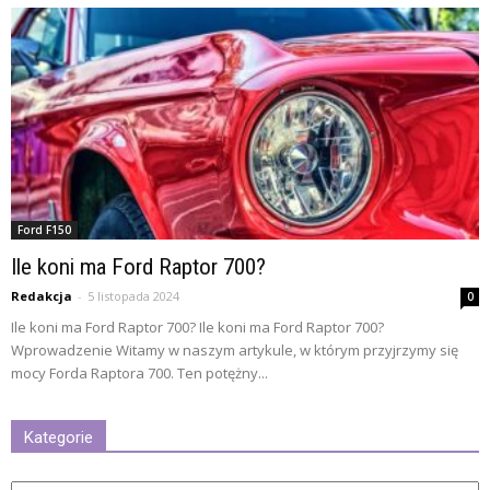
Ford F150
Ile koni ma Ford Raptor 700?
Redakcja
-
5 listopada 2024
0
Ile koni ma Ford Raptor 700? Ile koni ma Ford Raptor 700?
Wprowadzenie Witamy w naszym artykule, w którym przyjrzymy się
mocy Forda Raptora 700. Ten potężny...
Kategorie
Kategorie