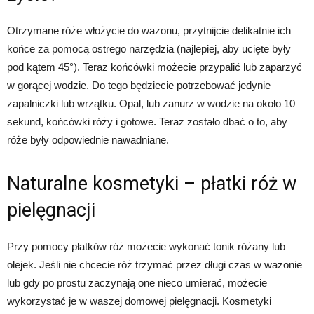
Otrzymane róże włożycie do wazonu, przytnijcie delikatnie ich
końce za pomocą ostrego narzędzia (najlepiej, aby ucięte były
pod kątem 45°). Teraz końcówki możecie przypalić lub zaparzyć
w gorącej wodzie. Do tego będziecie potrzebować jedynie
zapalniczki lub wrzątku. Opal, lub zanurz w wodzie na około 10
sekund, końcówki róży i gotowe. Teraz zostało dbać o to, aby
róże były odpowiednie nawadniane.
Naturalne kosmetyki – płatki róż w
pielęgnacji
Przy pomocy płatków róż możecie wykonać tonik różany lub
olejek. Jeśli nie chcecie róż trzymać przez długi czas w wazonie
lub gdy po prostu zaczynają one nieco umierać, możecie
wykorzystać je w waszej domowej pielęgnacji. Kosmetyki