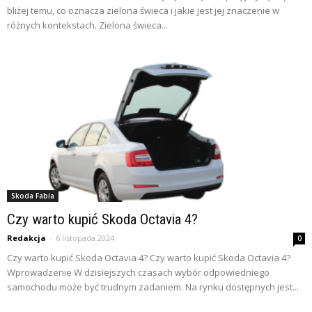
bliżej temu, co oznacza zielona świeca i jakie jest jej znaczenie w
różnych kontekstach. Zielona świeca...
Skoda Fabia
Czy warto kupić Skoda Octavia 4?
Redakcja
-
6 listopada 2024
0
Czy warto kupić Skoda Octavia 4? Czy warto kupić Skoda Octavia 4?
Wprowadzenie W dzisiejszych czasach wybór odpowiedniego
samochodu może być trudnym zadaniem. Na rynku dostępnych jest...