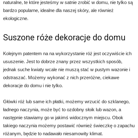
naturalne, te które jesteśmy w satnie zrobić w domu, nie tylko są
bardzo popularne, idealne dla naszej skóry, ale również
ekologiczne.
Suszone róże dekoracje do domu
Kolejnym patentem na na wykorzystanie róż jest oczywiście ich
ususzenie. Jest to dobrze znany przez wszystkich sposób,
jednak suche kwiaty wcale nie muszą stać w pustym wazonie i
odstraszać. Możemy wykonać z nich przeróżne, ciekawe
dekoracje do domu i nie tylko.
Główki róż lub same ich płatki, możemy wrzucić do szklanego,
ładnego naczynia, może być to ozdobny słoik lub wazon, a
następnie stawiamy go w jakimś widocznym miejscu. Obok
takiego naczynia możemy postawić również świeczkę o zapachu
różanym, będzie to nadawało niesamowity klimat.