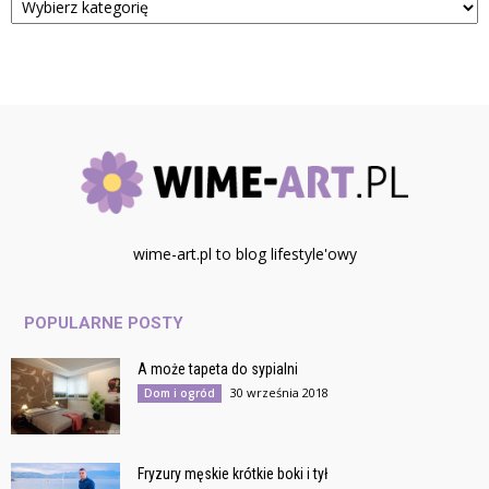
wime-art.pl to blog lifestyle'owy
POPULARNE POSTY
A może tapeta do sypialni
30 września 2018
Dom i ogród
Fryzury męskie krótkie boki i tył